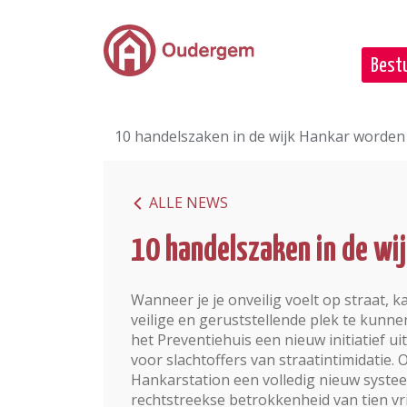
Ga naar de hoofdinhoud
Bestu
10 handelszaken in de wijk Hankar worden 
ALLE NEWS
10 handelszaken in de wi
Wanneer je je onveilig voelt op straat, 
veilige en geruststellende plek te kun­n
het Preven­tiehuis een nieuw initiatief u
voor slachtoffers van straatintimidatie
Hankarstation een volledig nieuw systeem
rechtstreekse betrokkenheid van tien vr