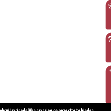
bruiksvriendelijke ervaring op onze site te bieden.