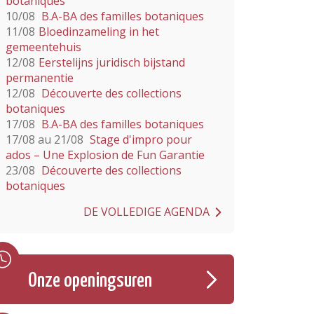
botaniques
10/08
B.A-BA des familles botaniques
11/08
Bloedinzameling in het
gemeentehuis
12/08
Eerstelijns juridisch bijstand
permanentie
12/08
Découverte des collections
botaniques
17/08
B.A-BA des familles botaniques
17/08 au 21/08
Stage d'impro pour
ados – Une Explosion de Fun Garantie
23/08
Découverte des collections
botaniques
DE VOLLEDIGE AGENDA
Onze openingsuren