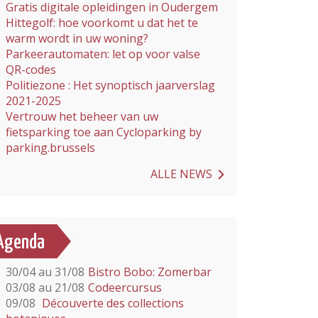
Gratis digitale opleidingen in Oudergem
Hittegolf: hoe voorkomt u dat het te
warm wordt in uw woning?
Parkeerautomaten: let op voor valse
QR-codes
Politiezone : Het synoptisch jaarverslag
2021-2025
Vertrouw het beheer van uw
fietsparking toe aan Cycloparking by
parking.brussels
ALLE NEWS
Agenda
30/04 au 31/08
Bistro Bobo: Zomerbar
03/08 au 21/08
Codeercursus
09/08
Découverte des collections