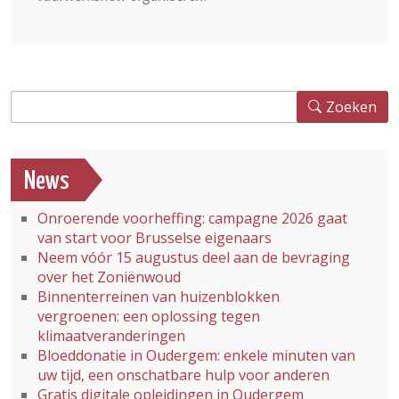
Zoeken
Zoeken
News
Onroerende voorheffing: campagne 2026 gaat
van start voor Brusselse eigenaars
Neem vóór 15 augustus deel aan de bevraging
over het Zoniënwoud
Binnenterreinen van huizenblokken
vergroenen: een oplossing tegen
klimaatveranderingen
Bloeddonatie in Oudergem: enkele minuten van
uw tijd, een onschatbare hulp voor anderen
Gratis digitale opleidingen in Oudergem