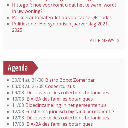
Hittegolf: hoe voorkomt u dat het te warm wordt
in uw woning?
Parkeerautomaten: let op voor valse QR-codes
Politiezone : Het synoptisch jaarverslag 2021-
2025
ALLE NEWS
Agenda
30/04 au 31/08
Bistro Bobo: Zomerbar
03/08 au 21/08
Codeercursus
09/08
Découverte des collections botaniques
10/08
B.A-BA des familles botaniques
11/08
Bloedinzameling in het gemeentehuis
12/08
Eerstelijns juridisch bijstand permanentie
12/08
Découverte des collections botaniques
17/08
B.A-BA des familles botaniques