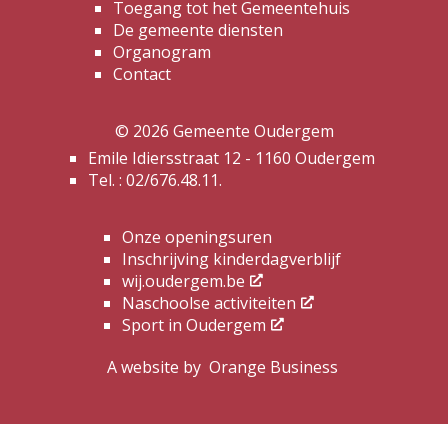
Toegang tot het Gemeentehuis
De gemeente diensten
Organogram
Contact
© 2026 Gemeente Oudergem
Emile Idiersstraat 12 - 1160 Oudergem
Tel. :
02/676.48.11.
Onze openingsuren
Inschrijving kinderdagverblijf
wij.oudergem.be
Naschoolse activiteiten
Sport in Oudergem
A website by
Orange Business