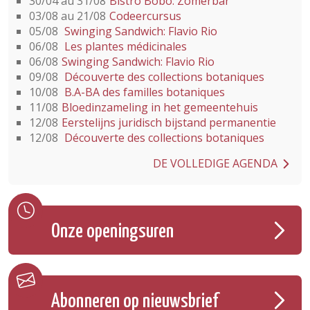
30/04 au 31/08
Bistro Bobo: Zomerbar
03/08 au 21/08
Codeercursus
05/08
Swinging Sandwich: Flavio Rio
06/08
Les plantes médicinales
06/08
Swinging Sandwich: Flavio Rio
09/08
Découverte des collections botaniques
10/08
B.A-BA des familles botaniques
11/08
Bloedinzameling in het gemeentehuis
12/08
Eerstelijns juridisch bijstand permanentie
12/08
Découverte des collections botaniques
DE VOLLEDIGE AGENDA
Onze openingsuren
Abonneren op nieuwsbrief