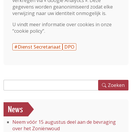
verkregen via « Google Analytics ». Deze
gegevens worden geanonimiseerd zodat elke
verwijzing naar uw identiteit onmogelijk is.
U vindt meer informatie over cookies in onze
“cookie policy”.
#Dienst Secretariaat
DPO
Zoeken
Zoeken
News
Neem vóór 15 augustus deel aan de bevraging
over het Zoniënwoud