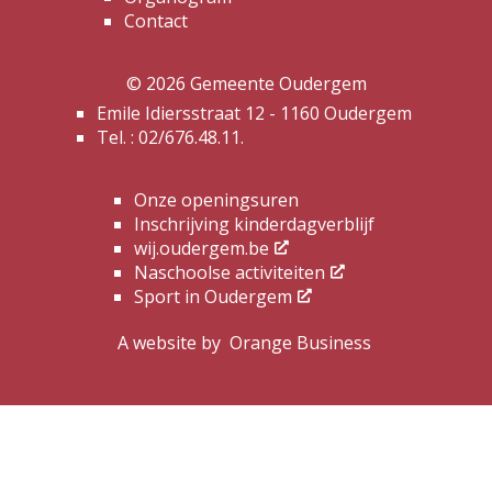
Contact
© 2026 Gemeente Oudergem
Emile Idiersstraat 12 - 1160 Oudergem
Tel. :
02/676.48.11.
Onze openingsuren
Inschrijving kinderdagverblijf
wij.oudergem.be
Naschoolse activiteiten
Sport in Oudergem
A website by
Orange Business