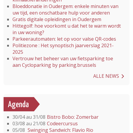
Bloeddonatie in Oudergem: enkele minuten van
uw tijd, een onschatbare hulp voor anderen
Gratis digitale opleidingen in Oudergem
Hittegolf: hoe voorkomt u dat het te warm wordt
in uw woning?
Parkeerautomaten: let op voor valse QR-codes
Politiezone : Het synoptisch jaarverslag 2021-
2025
Vertrouw het beheer van uw fietsparking toe
aan Cycloparking by parking.brussels
ALLE NEWS
Agenda
30/04 au 31/08
Bistro Bobo: Zomerbar
03/08 au 21/08
Codeercursus
05/08
Swinging Sandwich: Flavio Rio