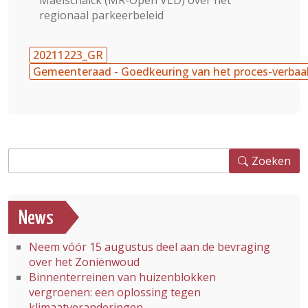
Maelschalck (MR-Open VLD) over het
regionaal parkeerbeleid
20211223_GR
Gemeenteraad - Goedkeuring van het proces-verbaa
Zoeken
Zoeken
News
Neem vóór 15 augustus deel aan de bevraging
over het Zoniënwoud
Binnenterreinen van huizenblokken
vergroenen: een oplossing tegen
klimaatveranderingen