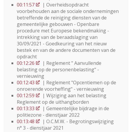
00:11:57
| Overheidsopdracht
voorbehouden aan de sociale ondernemingen
betreffende de reiniging diensten van de
gemeentelijke gebouwen - Openbare
procedure met Europese bekendmaking -
intrekking van de beraadslaging van
30/09/2021 - Goedkeuring van het nieuw
bestek en van de andere documenten van de
opdracht
00:12:26
| Reglement " Aanvullende
belasting op de personenbelasting" -
vernieuwing
00:12:43
| Reglement "Opcentiemen op de
onroerende voorheffing" - vernieuwing
00:12:59
| Wijziging aan het belasting
Reglement op de uithangborden
00:13:33
| Gemeentelijke bijdrage in de
politiezone - dienstjaar 2022
00:13:48
| O.C.M.W. - Begrotingswijziging
n° 3 - dienstjaar 2021