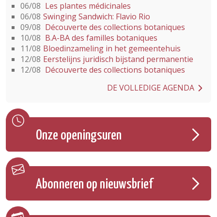
06/08
Les plantes médicinales
06/08
Swinging Sandwich: Flavio Rio
09/08
Découverte des collections botaniques
10/08
B.A-BA des familles botaniques
11/08
Bloedinzameling in het gemeentehuis
12/08
Eerstelijns juridisch bijstand permanentie
12/08
Découverte des collections botaniques
DE VOLLEDIGE AGENDA
Onze openingsuren
Abonneren op nieuwsbrief