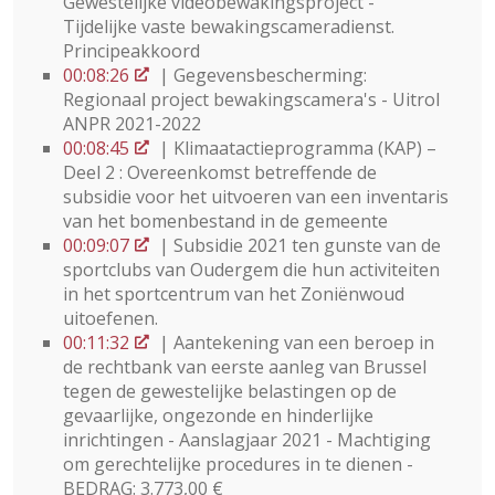
Gewestelijke videobewakingsproject -
Tijdelijke vaste bewakingscameradienst.
Principeakkoord
00:08:26
| Gegevensbescherming:
Regionaal project bewakingscamera's - Uitrol
ANPR 2021-2022
00:08:45
| Klimaatactieprogramma (KAP) –
Deel 2 : Overeenkomst betreffende de
subsidie voor het uitvoeren van een inventaris
van het bomenbestand in de gemeente
00:09:07
| Subsidie 2021 ten gunste van de
sportclubs van Oudergem die hun activiteiten
in het sportcentrum van het Zoniënwoud
uitoefenen.
00:11:32
| Aantekening van een beroep in
de rechtbank van eerste aanleg van Brussel
tegen de gewestelijke belastingen op de
gevaarlijke, ongezonde en hinderlijke
inrichtingen - Aanslagjaar 2021 - Machtiging
om gerechtelijke procedures in te dienen -
BEDRAG: 3.773,00 €