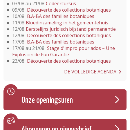
03/08 au 21/08
Codeercursus
09/08
Découverte des collections botaniques
10/08
B.A-BA des familles botaniques
11/08
Bloedinzameling in het gemeentehuis
12/08
Eerstelijns juridisch bijstand permanentie
12/08
Découverte des collections botaniques
17/08
B.A-BA des familles botaniques
17/08 au 21/08
Stage d'impro pour ados – Une
Explosion de Fun Garantie
23/08
Découverte des collections botaniques
DE VOLLEDIGE AGENDA
Onze openingsuren
Abonneren op nieuwsbrief