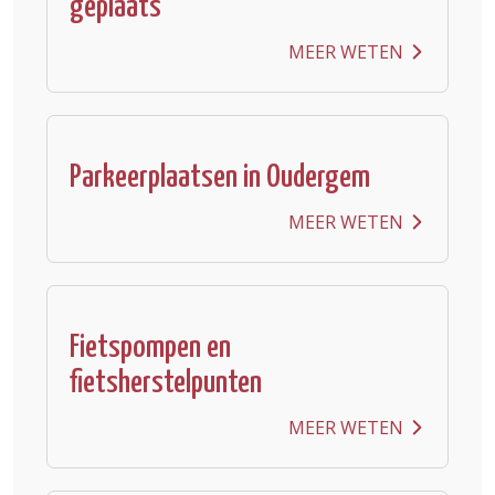
geplaats
MEER WETEN
Parkeerplaatsen in Oudergem
MEER WETEN
Fietspompen en
fietsherstelpunten
MEER WETEN