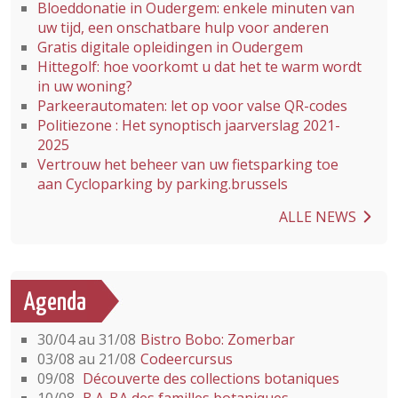
Bloeddonatie in Oudergem: enkele minuten van
uw tijd, een onschatbare hulp voor anderen
Gratis digitale opleidingen in Oudergem
Hittegolf: hoe voorkomt u dat het te warm wordt
in uw woning?
Parkeerautomaten: let op voor valse QR-codes
Politiezone : Het synoptisch jaarverslag 2021-
2025
Vertrouw het beheer van uw fietsparking toe
aan Cycloparking by parking.brussels
ALLE NEWS
Agenda
30/04 au 31/08
Bistro Bobo: Zomerbar
03/08 au 21/08
Codeercursus
09/08
Découverte des collections botaniques
10/08
B.A-BA des familles botaniques