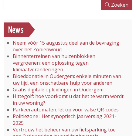
Zoeken
Zoeken
News
Neem vóór 15 augustus deel aan de bevraging
over het Zoniënwoud
Binnenterreinen van huizenblokken
vergroenen: een oplossing tegen
klimaatveranderingen
Bloeddonatie in Oudergem: enkele minuten van
uw tijd, een onschatbare hulp voor anderen
Gratis digitale opleidingen in Oudergem
Hittegolf: hoe voorkomt u dat het te warm wordt
in uw woning?
Parkeerautomaten: let op voor valse QR-codes
Politiezone : Het synoptisch jaarverslag 2021-
2025
Vertrouw het beheer van uw fietsparking toe