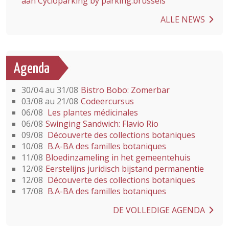
aan Cycloparking by parking.brussels
ALLE NEWS
Agenda
30/04 au 31/08
Bistro Bobo: Zomerbar
03/08 au 21/08
Codeercursus
06/08
Les plantes médicinales
06/08
Swinging Sandwich: Flavio Rio
09/08
Découverte des collections botaniques
10/08
B.A-BA des familles botaniques
11/08
Bloedinzameling in het gemeentehuis
12/08
Eerstelijns juridisch bijstand permanentie
12/08
Découverte des collections botaniques
17/08
B.A-BA des familles botaniques
DE VOLLEDIGE AGENDA