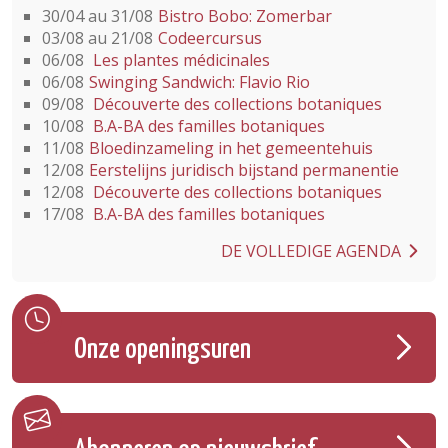
30/04 au 31/08
Bistro Bobo: Zomerbar
03/08 au 21/08
Codeercursus
06/08
Les plantes médicinales
06/08
Swinging Sandwich: Flavio Rio
09/08
Découverte des collections botaniques
10/08
B.A-BA des familles botaniques
11/08
Bloedinzameling in het gemeentehuis
12/08
Eerstelijns juridisch bijstand permanentie
12/08
Découverte des collections botaniques
17/08
B.A-BA des familles botaniques
DE VOLLEDIGE AGENDA
Onze openingsuren