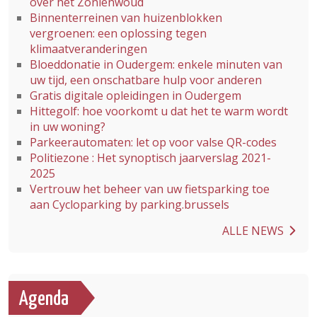
over het Zoniënwoud
Binnenterreinen van huizenblokken
vergroenen: een oplossing tegen
klimaatveranderingen
Bloeddonatie in Oudergem: enkele minuten van
uw tijd, een onschatbare hulp voor anderen
Gratis digitale opleidingen in Oudergem
Hittegolf: hoe voorkomt u dat het te warm wordt
in uw woning?
Parkeerautomaten: let op voor valse QR-codes
Politiezone : Het synoptisch jaarverslag 2021-
2025
Vertrouw het beheer van uw fietsparking toe
aan Cycloparking by parking.brussels
ALLE NEWS
Agenda