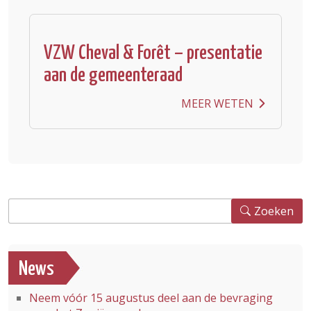
VZW Cheval & Forêt – presentatie
aan de gemeenteraad
MEER WETEN
Zoeken
Zoeken
News
Neem vóór 15 augustus deel aan de bevraging