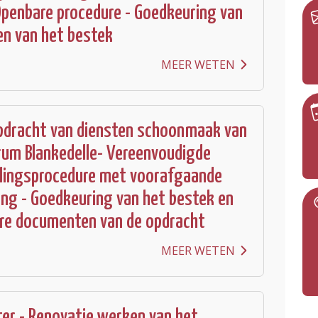
penbare procedure - Goedkeuring van
en van het bestek
MEER WETEN
pdracht van diensten schoonmaak van
um Blankedelle- Vereenvoudigde
lingsprocedure met voorafgaande
g - Goedkeuring van het bestek en
re documenten van de opdracht
MEER WETEN
er - Renovatie werken van het