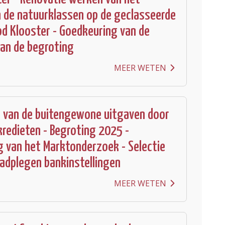
 de natuurklassen op de geclasseerde
od Klooster - Goedkeuring van de
an de begroting
MEER WETEN
g van de buitengewone uitgaven door
kredieten - Begroting 2025 -
 van het Marktonderzoek - Selectie
aadplegen bankinstellingen
MEER WETEN