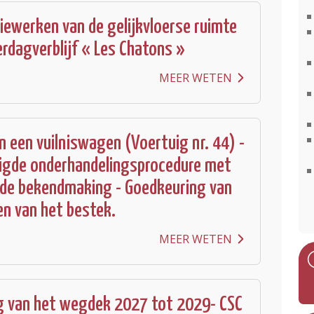
iewerken van de gelijkvloerse ruimte
erdagverblijf « Les Chatons »
MEER WETEN
 een vuilniswagen (Voertuig nr. 44) -
igde onderhandelingsprocedure met
de bekendmaking - Goedkeuring van
en van het bestek.
MEER WETEN
g van het wegdek 2027 tot 2029- CSC