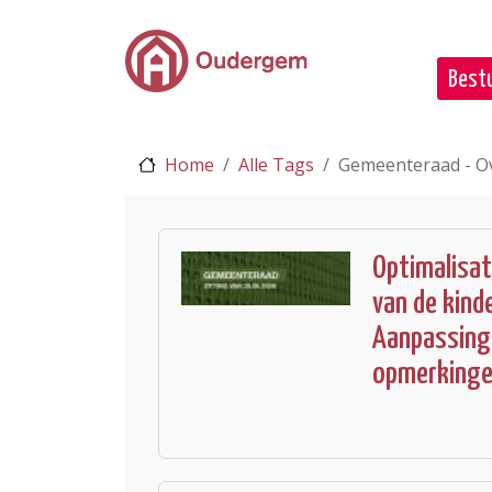
Ga naar de hoofdinhoud
Bestu
Home
Alle Tags
Gemeenteraad - O
Optimalisat
van de kind
Aanpassing
opmerkingen