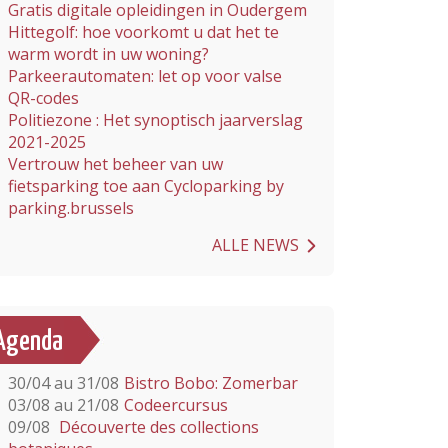
Gratis digitale opleidingen in Oudergem
Hittegolf: hoe voorkomt u dat het te
warm wordt in uw woning?
Parkeerautomaten: let op voor valse
QR-codes
Politiezone : Het synoptisch jaarverslag
2021-2025
Vertrouw het beheer van uw
fietsparking toe aan Cycloparking by
parking.brussels
ALLE NEWS
Agenda
30/04 au 31/08
Bistro Bobo: Zomerbar
03/08 au 21/08
Codeercursus
09/08
Découverte des collections