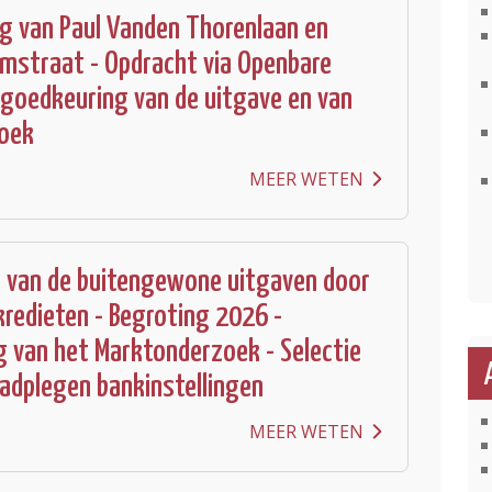
ng van Paul Vanden Thorenlaan en
emstraat - Opdracht via Openbare
 goedkeuring van de uitgave en van
boek
MEER WETEN
g van de buitengewone uitgaven door
kredieten - Begroting 2026 -
 van het Marktonderzoek - Selectie
aadplegen bankinstellingen
MEER WETEN