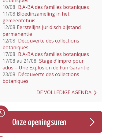
botaniques
10/08
B.A-BA des familles botaniques
11/08
Bloedinzameling in het
gemeentehuis
12/08
Eerstelijns juridisch bijstand
permanentie
12/08
Découverte des collections
botaniques
17/08
B.A-BA des familles botaniques
17/08 au 21/08
Stage d'impro pour
ados – Une Explosion de Fun Garantie
23/08
Découverte des collections
botaniques
DE VOLLEDIGE AGENDA
Onze openingsuren