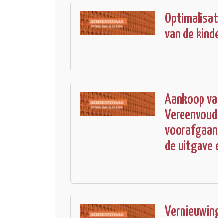
Optimalisat
van de kind
Aankoop van
Vereenvoud
voorafgaan
de uitgave 
Vernieuwin