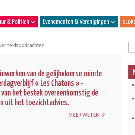
ur & Politiek
Evenementen & Verenigingen
eLok
verheidsopdrachten
Zo
iewerken van de gelijkvloerse ruimte
erdagverblijf « Les Chatons » -
 van het bestek overeenkomstig de
 uit het toezichtadvies.
MEER WETEN