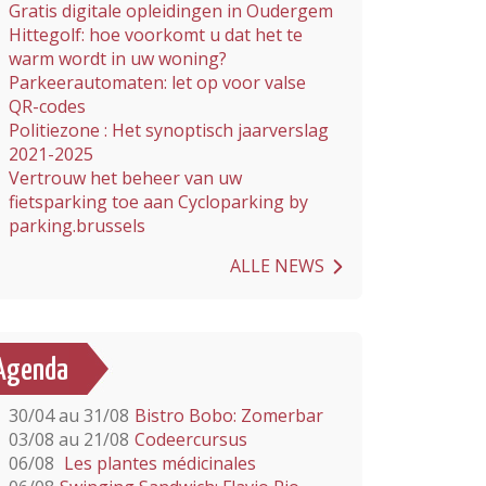
Gratis digitale opleidingen in Oudergem
Hittegolf: hoe voorkomt u dat het te
warm wordt in uw woning?
Parkeerautomaten: let op voor valse
QR-codes
Politiezone : Het synoptisch jaarverslag
2021-2025
Vertrouw het beheer van uw
fietsparking toe aan Cycloparking by
parking.brussels
ALLE NEWS
Agenda
30/04 au 31/08
Bistro Bobo: Zomerbar
03/08 au 21/08
Codeercursus
06/08
Les plantes médicinales