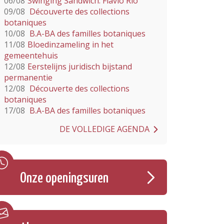
06/08
Swinging Sandwich: Flavio Rio
09/08
Découverte des collections
botaniques
10/08
B.A-BA des familles botaniques
11/08
Bloedinzameling in het
gemeentehuis
12/08
Eerstelijns juridisch bijstand
permanentie
12/08
Découverte des collections
botaniques
17/08
B.A-BA des familles botaniques
DE VOLLEDIGE AGENDA
Onze openingsuren