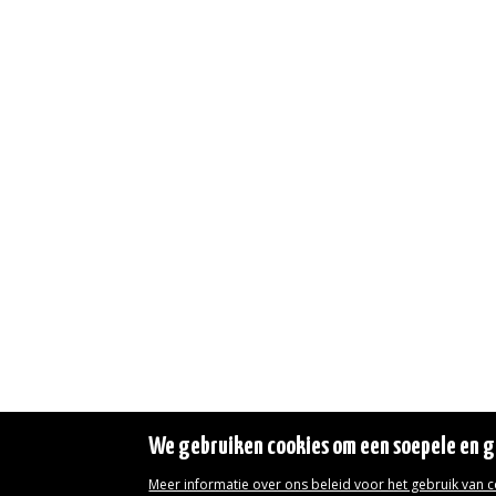
We gebruiken cookies om een soepele en ge
Meer informatie over ons beleid voor het gebruik van 
Wettelijke vermeldingen