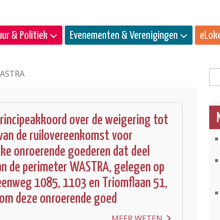
ur & Politiek
Evenementen & Verenigingen
eLok
WASTRA
Zo
incipeakkoord over de weigering tot
 van de ruilovereenkomst voor
ke onroerende goederen dat deel
an de perimeter WASTRA, gelegen op
enweg 1085, 1103 en Triomflaan 51,
 om deze onroerende goed
MEER WETEN