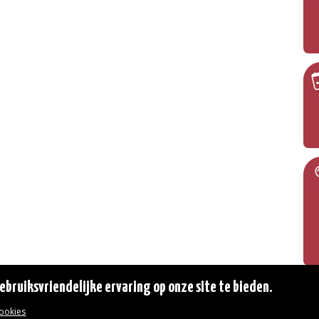
bruiksvriendelijke ervaring op onze site te bieden.
cookies
© 2026 Gemeente Oudergem