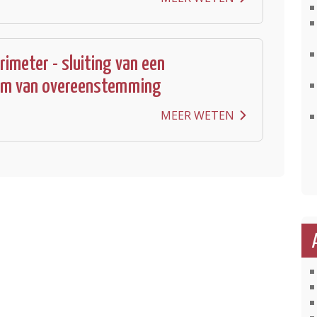
meter - sluiting van een
m van overeenstemming
MEER WETEN