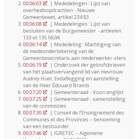
00:06:03
| Mededelingen : Lijst van
overheidsopdrachten - Nieuwe
Gemeentewet, artikel 234 §3
00:06:08
| Mededelingen : Lijst van
besluiten van de Burgemeester - artikelen
133 et 135 NGW
00:06:14
| Mededeling : Machtiging van
de medeondertekening van de
Gemeentesecretaris aan mederwerker-sters
00:06:19
| Onderzoek der geloofsbrieven
van het plaatsvervangend lid van mevrouw
Audrey Huet. Eedaflegging en aanstelling
van de Heer Édouard Brainis
00:07:20
| Gemeenteraad - Voorranglijst
00:07:25
| Gemeenteraad - samenstelling
van de commissies
00:07:30
| Conseil de l’Enseignement des
Communes et des Provinces – benoeming
van een bestuurder
00:07:46
| IGRETEC – Algemene