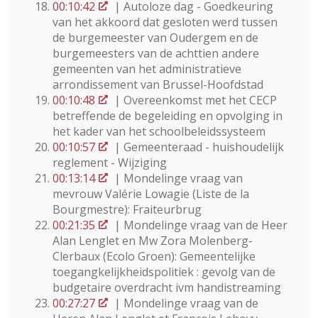
00:10:42
| Autoloze dag - Goedkeuring
van het akkoord dat gesloten werd tussen
de burgemeester van Oudergem en de
burgemeesters van de achttien andere
gemeenten van het administratieve
arrondissement van Brussel-Hoofdstad
00:10:48
| Overeenkomst met het CECP
betreffende de begeleiding en opvolging in
het kader van het schoolbeleidssysteem
00:10:57
| Gemeenteraad - huishoudelijk
reglement - Wijziging
00:13:14
| Mondelinge vraag van
mevrouw Valérie Lowagie (Liste de la
Bourgmestre): Fraiteurbrug
00:21:35
| Mondelinge vraag van de Heer
Alan Lenglet en Mw Zora Molenberg-
Clerbaux (Ecolo Groen): Gemeentelijke
toegangkelijkheidspolitiek : gevolg van de
budgetaire overdracht ivm handistreaming
00:27:27
| Mondelinge vraag van de