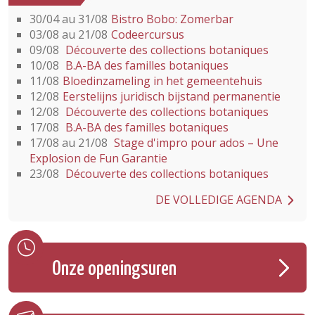
30/04 au 31/08
Bistro Bobo: Zomerbar
03/08 au 21/08
Codeercursus
09/08
Découverte des collections botaniques
10/08
B.A-BA des familles botaniques
11/08
Bloedinzameling in het gemeentehuis
12/08
Eerstelijns juridisch bijstand permanentie
12/08
Découverte des collections botaniques
17/08
B.A-BA des familles botaniques
17/08 au 21/08
Stage d'impro pour ados – Une
Explosion de Fun Garantie
23/08
Découverte des collections botaniques
DE VOLLEDIGE AGENDA
Onze openingsuren