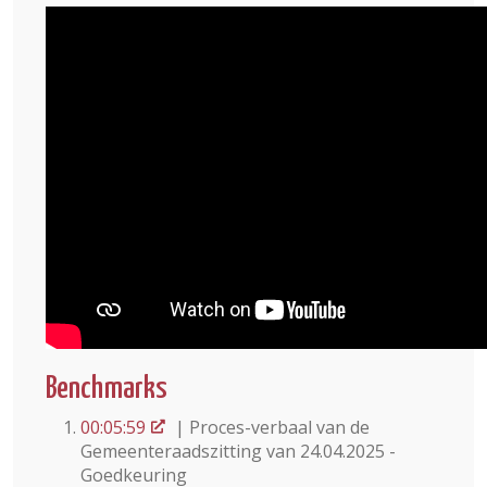
Benchmarks
00:05:59
| Proces-verbaal van de
Gemeenteraadszitting van 24.04.2025 -
Goedkeuring