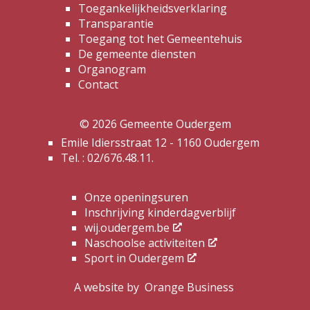
Toegankelijkheidsverklaring
Transparantie
Toegang tot het Gemeentehuis
De gemeente diensten
Organogram
Contact
© 2026 Gemeente Oudergem
Emile Idiersstraat 12 - 1160 Oudergem
Tel. :
02/676.48.11.
Onze openingsuren
Inschrijving kinderdagverblijf
wij.oudergem.be
Naschoolse activiteiten
Sport in Oudergem
A website by
Orange Business