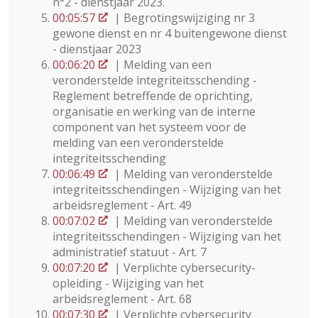
n°2 - dienstjaar 2023.
00:05:57
| Begrotingswijziging nr 3
gewone dienst en nr 4 buitengewone dienst
- dienstjaar 2023
00:06:20
| Melding van een
veronderstelde integriteitsschending -
Reglement betreffende de oprichting,
organisatie en werking van de interne
component van het systeem voor de
melding van een veronderstelde
integriteitsschending
00:06:49
| Melding van veronderstelde
integriteitsschendingen - Wijziging van het
arbeidsreglement - Art. 49
00:07:02
| Melding van veronderstelde
integriteitsschendingen - Wijziging van het
administratief statuut - Art. 7
00:07:20
| Verplichte cybersecurity-
opleiding - Wijziging van het
arbeidsreglement - Art. 68
00:07:30
| Verplichte cybersecurity