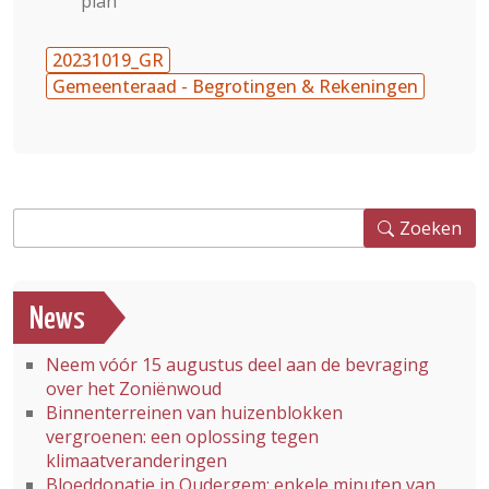
plan
20231019_GR
Gemeenteraad - Begrotingen & Rekeningen
Zoeken
Zoeken
News
Neem vóór 15 augustus deel aan de bevraging
over het Zoniënwoud
Binnenterreinen van huizenblokken
vergroenen: een oplossing tegen
klimaatveranderingen
Bloeddonatie in Oudergem: enkele minuten van