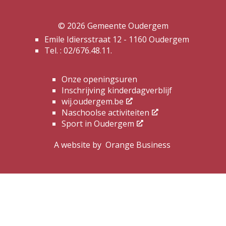
© 2026 Gemeente Oudergem
Emile Idiersstraat 12 - 1160 Oudergem
Tel. :
02/676.48.11.
Onze openingsuren
Inschrijving kinderdagverblijf
wij.oudergem.be
Naschoolse activiteiten
Sport in Oudergem
A website by
Orange Business