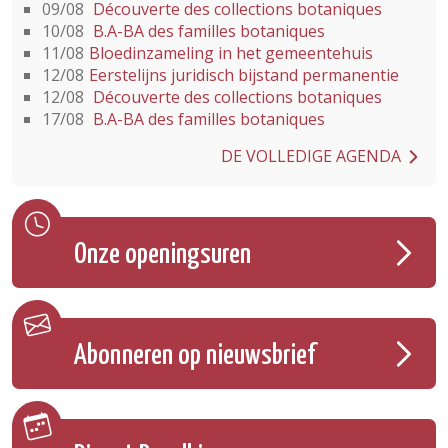
09/08
Découverte des collections botaniques
10/08
B.A-BA des familles botaniques
11/08
Bloedinzameling in het gemeentehuis
12/08
Eerstelijns juridisch bijstand permanentie
12/08
Découverte des collections botaniques
17/08
B.A-BA des familles botaniques
DE VOLLEDIGE AGENDA
Onze openingsuren
Abonneren op nieuwsbrief