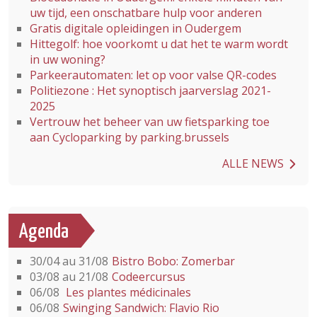
uw tijd, een onschatbare hulp voor anderen
Gratis digitale opleidingen in Oudergem
Hittegolf: hoe voorkomt u dat het te warm wordt
in uw woning?
Parkeerautomaten: let op voor valse QR-codes
Politiezone : Het synoptisch jaarverslag 2021-
2025
Vertrouw het beheer van uw fietsparking toe
aan Cycloparking by parking.brussels
ALLE NEWS
Agenda
30/04 au 31/08
Bistro Bobo: Zomerbar
03/08 au 21/08
Codeercursus
06/08
Les plantes médicinales
06/08
Swinging Sandwich: Flavio Rio