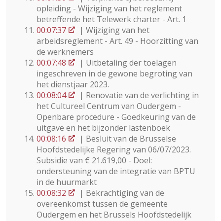
opleiding - Wijziging van het reglement
betreffende het Telewerk charter - Art. 1
00:07:37
| Wijziging van het
arbeidsreglement - Art. 49 - Hoorzitting van
de werknemers
00:07:48
| Uitbetaling der toelagen
ingeschreven in de gewone begroting van
het dienstjaar 2023.
00:08:04
| Renovatie van de verlichting in
het Cultureel Centrum van Oudergem -
Openbare procedure - Goedkeuring van de
uitgave en het bijzonder lastenboek
00:08:16
| Besluit van de Brusselse
Hoofdstedelijke Regering van 06/07/2023.
Subsidie van € 21.619,00 - Doel:
ondersteuning van de integratie van BPTU
in de huurmarkt
00:08:32
| Bekrachtiging van de
overeenkomst tussen de gemeente
Oudergem en het Brussels Hoofdstedelijk