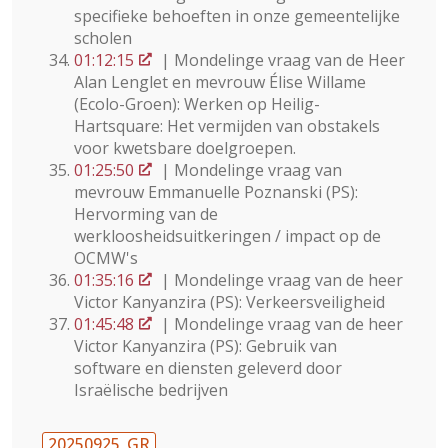
specifieke behoeften in onze gemeentelijke
scholen
01:12:15
| Mondelinge vraag van de Heer
Alan Lenglet en mevrouw Élise Willame
(Ecolo-Groen): Werken op Heilig-
Hartsquare: Het vermijden van obstakels
voor kwetsbare doelgroepen.
01:25:50
| Mondelinge vraag van
mevrouw Emmanuelle Poznanski (PS):
Hervorming van de
werkloosheidsuitkeringen / impact op de
OCMW's
01:35:16
| Mondelinge vraag van de heer
Victor Kanyanzira (PS): Verkeersveiligheid
01:45:48
| Mondelinge vraag van de heer
Victor Kanyanzira (PS): Gebruik van
software en diensten geleverd door
Israëlische bedrijven
20250925_GR