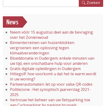
Zoeken
Zoeken
News
Neem vóór 15 augustus deel aan de bevraging
over het Zoniënwoud
Binnenterreinen van huizenblokken
vergroenen: een oplossing tegen
klimaatveranderingen
Bloeddonatie in Oudergem: enkele minuten van
uw tijd, een onschatbare hulp voor anderen
Gratis digitale opleidingen in Oudergem
Hittegolf: hoe voorkomt u dat het te warm wordt
in uw woning?
Parkeerautomaten: let op voor valse QR-codes
Politiezone : Het synoptisch jaarverslag 2021-
2025
Vertrouw het beheer van uw fietsparking toe
aan Cycloparking by parking.brussels