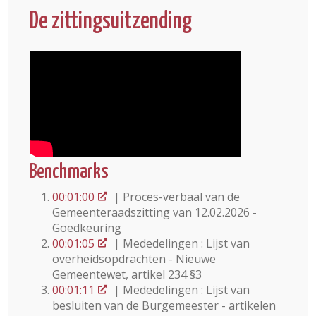
De zittingsuitzending
Benchmarks
00:01:00
| Proces-verbaal van de
Gemeenteraadszitting van 12.02.2026 -
Goedkeuring
00:01:05
| Mededelingen : Lijst van
overheidsopdrachten - Nieuwe
Gemeentewet, artikel 234 §3
00:01:11
| Mededelingen : Lijst van
besluiten van de Burgemeester - artikelen