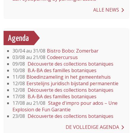
ALLE NEWS
Agenda
30/04 au 31/08
Bistro Bobo: Zomerbar
03/08 au 21/08
Codeercursus
09/08
Découverte des collections botaniques
10/08
B.A-BA des familles botaniques
11/08
Bloedinzameling in het gemeentehuis
12/08
Eerstelijns juridisch bijstand permanentie
12/08
Découverte des collections botaniques
17/08
B.A-BA des familles botaniques
17/08 au 21/08
Stage d'impro pour ados – Une
Explosion de Fun Garantie
23/08
Découverte des collections botaniques
DE VOLLEDIGE AGENDA