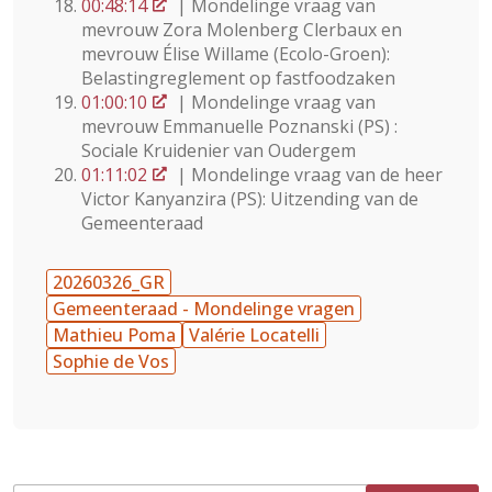
00:48:14
| Mondelinge vraag van
mevrouw Zora Molenberg Clerbaux en
mevrouw Élise Willame (Ecolo-Groen):
Belastingreglement op fastfoodzaken
01:00:10
| Mondelinge vraag van
mevrouw Emmanuelle Poznanski (PS) :
Sociale Kruidenier van Oudergem
01:11:02
| Mondelinge vraag van de heer
Victor Kanyanzira (PS): Uitzending van de
Gemeenteraad
20260326_GR
Gemeenteraad - Mondelinge vragen
Mathieu Poma
Valérie Locatelli
Sophie de Vos