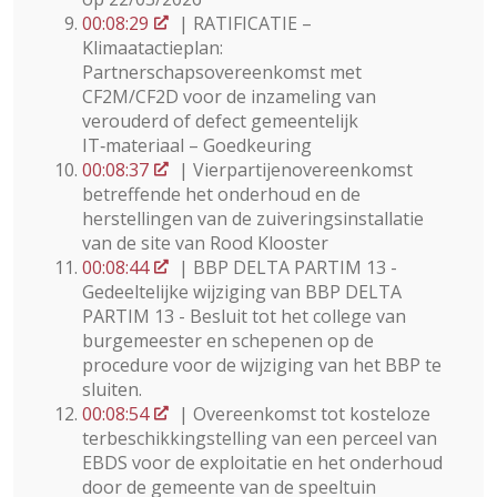
00:08:29
| RATIFICATIE –
Klimaatactieplan:
Partnerschapsovereenkomst met
CF2M/CF2D voor de inzameling van
verouderd of defect gemeentelijk
IT‑materiaal – Goedkeuring
00:08:37
| Vierpartijenovereenkomst
betreffende het onderhoud en de
herstellingen van de zuiveringsinstallatie
van de site van Rood Klooster
00:08:44
| BBP DELTA PARTIM 13 -
Gedeeltelijke wijziging van BBP DELTA
PARTIM 13 - Besluit tot het college van
burgemeester en schepenen op de
procedure voor de wijziging van het BBP te
sluiten.
00:08:54
| Overeenkomst tot kosteloze
terbeschikkingstelling van een perceel van
EBDS voor de exploitatie en het onderhoud
door de gemeente van de speeltuin