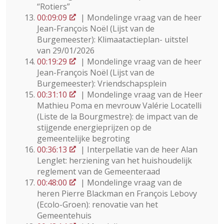
“Rotiers”
00:09:09
| Mondelinge vraag van de heer
Jean-François Noël (Lijst van de
Burgemeester): Klimaatactieplan- uitstel
van 29/01/2026
00:19:29
| Mondelinge vraag van de heer
Jean-François Noël (Lijst van de
Burgemeester): Vriendschapsplein
00:31:10
| Mondelinge vraag van de Heer
Mathieu Poma en mevrouw Valérie Locatelli
(Liste de la Bourgmestre): de impact van de
stijgende energieprijzen op de
gemeentelijke begroting
00:36:13
| Interpellatie van de heer Alan
Lenglet: herziening van het huishoudelijk
reglement van de Gemeenteraad
00:48:00
| Mondelinge vraag van de
heren Pierre Blackman en François Lebovy
(Ecolo-Groen): renovatie van het
Gemeentehuis