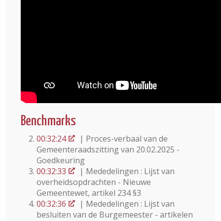
Benchmarks
00:32:24
| Proces-verbaal van de
Gemeenteraadszitting van 20.02.2025 -
Goedkeuring
00:32:33
| Mededelingen : Lijst van
overheidsopdrachten - Nieuwe
Gemeentewet, artikel 234 §3
00:32:36
| Mededelingen : Lijst van
besluiten van de Burgemeester - artikelen