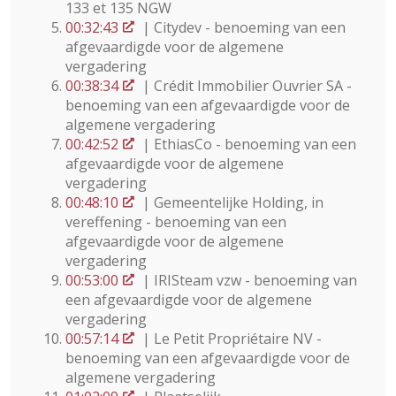
133 et 135 NGW
00:32:43
| Citydev - benoeming van een
afgevaardigde voor de algemene
vergadering
00:38:34
| Crédit Immobilier Ouvrier SA -
benoeming van een afgevaardigde voor de
algemene vergadering
00:42:52
| EthiasCo - benoeming van een
afgevaardigde voor de algemene
vergadering
00:48:10
| Gemeentelijke Holding, in
vereffening - benoeming van een
afgevaardigde voor de algemene
vergadering
00:53:00
| IRISteam vzw - benoeming van
een afgevaardigde voor de algemene
vergadering
00:57:14
| Le Petit Propriétaire NV -
benoeming van een afgevaardigde voor de
algemene vergadering