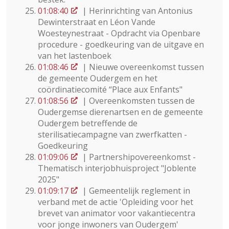
01:08:40
| Herinrichting van Antonius
Dewinterstraat en Léon Vande
Woesteynestraat - Opdracht via Openbare
procedure - goedkeuring van de uitgave en
van het lastenboek
01:08:46
| Nieuwe overeenkomst tussen
de gemeente Oudergem en het
coördinatiecomité “Place aux Enfants"
01:08:56
| Overeenkomsten tussen de
Oudergemse dierenartsen en de gemeente
Oudergem betreffende de
sterilisatiecampagne van zwerfkatten -
Goedkeuring
01:09:06
| Partnershipovereenkomst -
Thematisch interjobhuisproject "Joblente
2025"
01:09:17
| Gemeentelijk reglement in
verband met de actie 'Opleiding voor het
brevet van animator voor vakantiecentra
voor jonge inwoners van Oudergem'