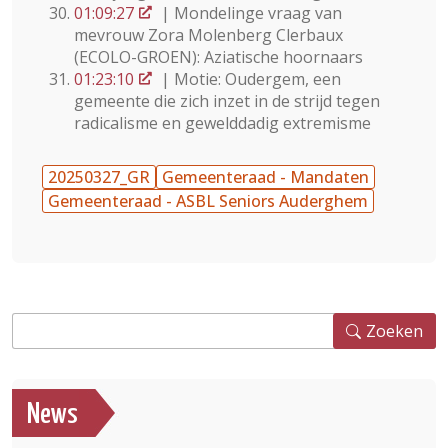
01:09:27
| Mondelinge vraag van
mevrouw Zora Molenberg Clerbaux
(ECOLO-GROEN): Aziatische hoornaars
01:23:10
| Motie: Oudergem, een
gemeente die zich inzet in de strijd tegen
radicalisme en gewelddadig extremisme
20250327_GR
Gemeenteraad - Mandaten
Gemeenteraad - ASBL Seniors Auderghem
Zoeken
Zoeken
News