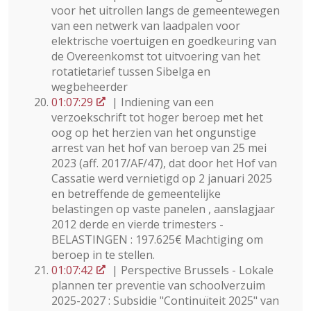
voor het uitrollen langs de gemeentewegen
van een netwerk van laadpalen voor
elektrische voertuigen en goedkeuring van
de Overeenkomst tot uitvoering van het
rotatietarief tussen Sibelga en
wegbeheerder
01:07:29
| Indiening van een
verzoekschrift tot hoger beroep met het
oog op het herzien van het ongunstige
arrest van het hof van beroep van 25 mei
2023 (aff. 2017/AF/47), dat door het Hof van
Cassatie werd vernietigd op 2 januari 2025
en betreffende de gemeentelijke
belastingen op vaste panelen , aanslagjaar
2012 derde en vierde trimesters -
BELASTINGEN : 197.625€ Machtiging om
beroep in te stellen.
01:07:42
| Perspective Brussels - Lokale
plannen ter preventie van schoolverzuim
2025-2027 : Subsidie "Continuïteit 2025" van