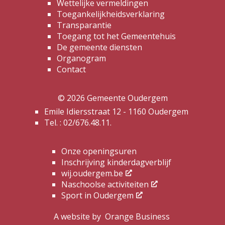
Wettelijke vermeldingen
Toegankelijkheidsverklaring
Transparantie
Toegang tot het Gemeentehuis
De gemeente diensten
Organogram
Contact
© 2026 Gemeente Oudergem
Emile Idiersstraat 12 - 1160 Oudergem
Tel. :
02/676.48.11.
Onze openingsuren
Inschrijving kinderdagverblijf
wij.oudergem.be
Naschoolse activiteiten
Sport in Oudergem
A website by
Orange Business