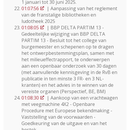
1 januari tot 30 juni 2025.
01:07:56
| Aanpassing van het reglement
van de franstalige bibliotheken en
ludotheek 2025
01:08:05
| BBP DELTA PARTIM 13 -
Gedeeltelijke wijziging van BBP DELTA
PARTIM 13 - Besluit tot het college van
burgemeester en schepenen op te dragen
het ontwerpbestemmingsplan, samen met
het milieueffectrapport, te onderwerpen
aan een openbaar onderzoek van 30 dagen
(met aanvullende kennisgeving in de RvB en
publicatie in ten minste 3 FR- en 3 NL-
kranten) en het advies in te winnen van de
vereiste organen (Perspectief, BE, BM)
01:08:30
| Aankoop van een vrachtwagen
met veegmachine 4X2 - Openbare
Procedure met Europese bekendmaking -
Vaststelling van de voorwaarden -
Goedkeuring van de uitgave en van het
bestek.