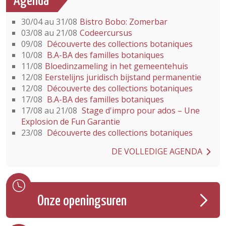
Agenda
30/04 au 31/08
Bistro Bobo: Zomerbar
03/08 au 21/08
Codeercursus
09/08
Découverte des collections botaniques
10/08
B.A-BA des familles botaniques
11/08
Bloedinzameling in het gemeentehuis
12/08
Eerstelijns juridisch bijstand permanentie
12/08
Découverte des collections botaniques
17/08
B.A-BA des familles botaniques
17/08 au 21/08
Stage d'impro pour ados – Une
Explosion de Fun Garantie
23/08
Découverte des collections botaniques
DE VOLLEDIGE AGENDA
Onze openingsuren