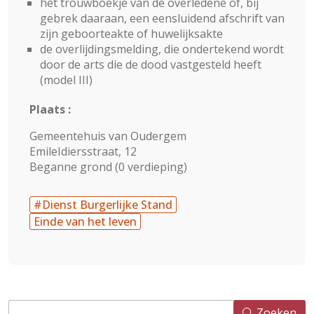
het trouwboekje van de overledene of, bij
gebrek daaraan, een eensluidend afschrift van
zijn geboorteakte of huwelijksakte
de overlijdingsmelding, die ondertekend wordt
door de arts die de dood vastgesteld heeft
(model III)
Plaats :
Gemeentehuis van Oudergem
EmileIdiersstraat, 12
Beganne grond (0 verdieping)
#Dienst Burgerlijke Stand
Einde van het leven
Zoeken
Zoeken