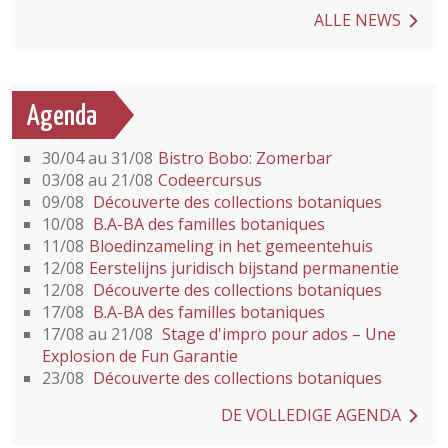
ALLE NEWS
Agenda
30/04 au 31/08
Bistro Bobo: Zomerbar
03/08 au 21/08
Codeercursus
09/08
Découverte des collections botaniques
10/08
B.A-BA des familles botaniques
11/08
Bloedinzameling in het gemeentehuis
12/08
Eerstelijns juridisch bijstand permanentie
12/08
Découverte des collections botaniques
17/08
B.A-BA des familles botaniques
17/08 au 21/08
Stage d'impro pour ados – Une
Explosion de Fun Garantie
23/08
Découverte des collections botaniques
DE VOLLEDIGE AGENDA