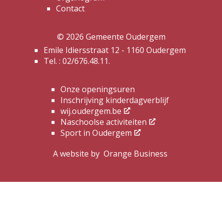
Contact
© 2026 Gemeente Oudergem
Emile Idiersstraat 12 - 1160 Oudergem
Tel. :
02/676.48.11.
Onze openingsuren
Inschrijving kinderdagverblijf
wij.oudergem.be
Naschoolse activiteiten
Sport in Oudergem
A website by
Orange Business