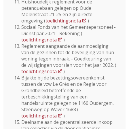
Huishoudelijk reglement voor de
petanquebaan gelegen op Oude
Molenstraat 21-25 en zijn directe
omgeving (
toelichtingsnota
)
Sociaal Fonds van het Gemeentepersoneel -
Dienstjaar 2021 - Rekening (
toelichtingsnota
)
Reglement aangaande de aanmoediging
van de gezinnen tot de beveiliging van hun
woning tegen inbraak. - Goedkeuring van
de wijzigingen voorzien voor het jaar 2022. (
toelichtingsnota
)
Bijakte bij de bezettingsovereenkomst
tussen de vzw Le Grès en de Regie voor
Grondbeleid betreffende de
terbeschikkingstelling van een
handelsruimte gelegen te 1160 Oudergem,
Steenweg op Waver 1688 (
toelichtingsnota
)
Deelname aan de gecentraliseerde inkoop
van collecties via de door de Vlaamse