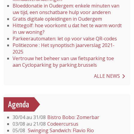
Bloeddonatie in Oudergem: enkele minuten van
uw tijd, een onschatbare hulp voor anderen
Gratis digitale opleidingen in Oudergem
Hittegolf: hoe voorkomt u dat het te warm wordt
in uw woning?
Parkeerautomaten: let op voor valse QR-codes
Politiezone : Het synoptisch jaarverslag 2021-
2025
Vertrouw het beheer van uw fietsparking toe
aan Cycloparking by parking.brussels
ALLE NEWS
Agenda
30/04 au 31/08
Bistro Bobo: Zomerbar
03/08 au 21/08
Codeercursus
05/08
Swinging Sandwich: Flavio Rio