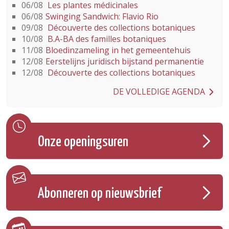
06/08
Les plantes médicinales
06/08
Swinging Sandwich: Flavio Rio
09/08
Découverte des collections botaniques
10/08
B.A-BA des familles botaniques
11/08
Bloedinzameling in het gemeentehuis
12/08
Eerstelijns juridisch bijstand permanentie
12/08
Découverte des collections botaniques
DE VOLLEDIGE AGENDA
Onze openingsuren
Abonneren op nieuwsbrief