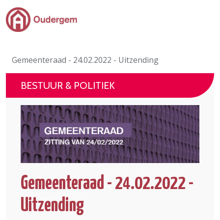
Ga naar de hoofdinhoud
Bestuur & Politiek
Gemeenteraad - 24.02.2022 - Uitzending
Evenementen & Verenigingen
BESTUUR & POLITIEK
eLoket
Leven in Oudergem
In 1 klik
Gemeenteraad - 24.02.2022 -
Uitzending