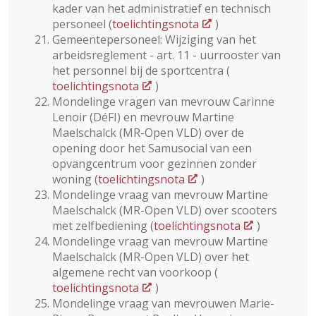
kader van het administratief en technisch
personeel (
toelichtingsnota
)
Gemeentepersoneel: Wijziging van het
arbeidsreglement - art. 11 - uurrooster van
het personnel bij de sportcentra (
toelichtingsnota
)
Mondelinge vragen van mevrouw Carinne
Lenoir (DéFI) en mevrouw Martine
Maelschalck (MR-Open VLD) over de
opening door het Samusocial van een
opvangcentrum voor gezinnen zonder
woning (
toelichtingsnota
)
Mondelinge vraag van mevrouw Martine
Maelschalck (MR-Open VLD) over scooters
met zelfbediening (
toelichtingsnota
)
Mondelinge vraag van mevrouw Martine
Maelschalck (MR-Open VLD) over het
algemene recht van voorkoop (
toelichtingsnota
)
Mondelinge vraag van mevrouwen Marie-