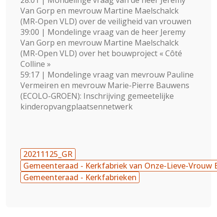
28:01 | Mondelinge vraag van de heer Jeremy
Van Gorp en mevrouw Martine Maelschalck
(MR-Open VLD) over de veiligheid van vrouwen
39:00 | Mondelinge vraag van de heer Jeremy
Van Gorp en mevrouw Martine Maelschalck
(MR-Open VLD) over het bouwproject « Côté
Colline »
59:17 | Mondelinge vraag van mevrouw Pauline
Vermeiren en mevrouw Marie-Pierre Bauwens
(ECOLO-GROEN): Inschrijving gemeetelijke
kinderopvangplaatsennetwerk
20211125_GR
Gemeenteraad - Kerkfabriek van Onze-Lieve-Vrouw 
Gemeenteraad - Kerkfabrieken