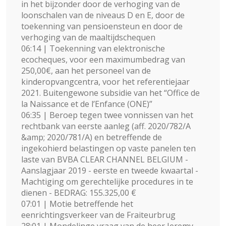
in het bijzonder door de verhoging van de
loonschalen van de niveaus D en E, door de
toekenning van pensioensteun en door de
verhoging van de maaltijdschequen
06:14 | Toekenning van elektronische
ecocheques, voor een maximumbedrag van
250,00€, aan het personeel van de
kinderopvangcentra, voor het referentiejaar
2021. Buitengewone subsidie van het “Office de
la Naissance et de l’Enfance (ONE)”
06:35 | Beroep tegen twee vonnissen van het
rechtbank van eerste aanleg (aff. 2020/782/A
&amp; 2020/781/A) en betreffende de
ingekohierd belastingen op vaste panelen ten
laste van BVBA CLEAR CHANNEL BELGIUM -
Aanslagjaar 2019 - eerste en tweede kwaartal -
Machtiging om gerechtelijke procedures in te
dienen - BEDRAG: 155.325,00 €
07:01 | Motie betreffende het
eenrichtingsverkeer van de Fraiteurbrug