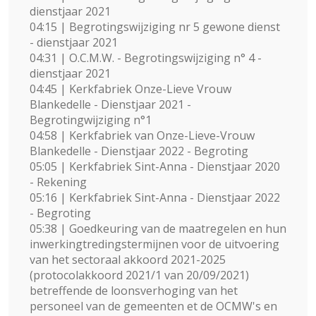
dienstjaar 2021
04:15 | Begrotingswijziging nr 5 gewone dienst
- dienstjaar 2021
04:31 | O.C.M.W. - Begrotingswijziging n° 4 -
dienstjaar 2021
04:45 | Kerkfabriek Onze-Lieve Vrouw
Blankedelle - Dienstjaar 2021 -
Begrotingwijziging n°1
04:58 | Kerkfabriek van Onze-Lieve-Vrouw
Blankedelle - Dienstjaar 2022 - Begroting
05:05 | Kerkfabriek Sint-Anna - Dienstjaar 2020
- Rekening
05:16 | Kerkfabriek Sint-Anna - Dienstjaar 2022
- Begroting
05:38 | Goedkeuring van de maatregelen en hun
inwerkingtredingstermijnen voor de uitvoering
van het sectoraal akkoord 2021-2025
(protocolakkoord 2021/1 van 20/09/2021)
betreffende de loonsverhoging van het
personeel van de gemeenten et de OCMW's en