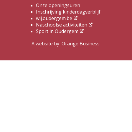
Onze openingsuren
Inschrijving kinderdagverblijf
wij.oudergem.be
Naschoolse activiteiten
Sport in Oudergem
A website by
Orange Business