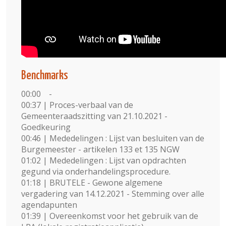
Benchmarks
00:00 -
00:37 | Proces-verbaal van de
Gemeenteraadszitting van 21.10.2021 -
Goedkeuring
00:46 | Mededelingen : Lijst van besluiten van de
Burgemeester - artikelen 133 et 135 NGW
01:02 | Mededelingen : Lijst van opdrachten
gegund via onderhandelingsprocedure.
01:18 | BRUTELE - Gewone algemene
vergadering van 14.12.2021 - Stemming over alle
agendapunten
01:39 | Overeenkomst voor het gebruik van de