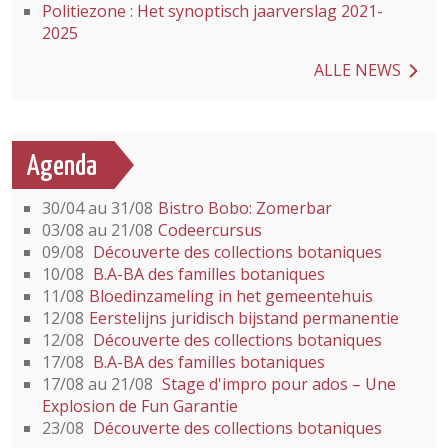
Politiezone : Het synoptisch jaarverslag 2021-
2025
ALLE NEWS
Agenda
30/04 au 31/08
Bistro Bobo: Zomerbar
03/08 au 21/08
Codeercursus
09/08
Découverte des collections botaniques
10/08
B.A-BA des familles botaniques
11/08
Bloedinzameling in het gemeentehuis
12/08
Eerstelijns juridisch bijstand permanentie
12/08
Découverte des collections botaniques
17/08
B.A-BA des familles botaniques
17/08 au 21/08
Stage d'impro pour ados – Une
Explosion de Fun Garantie
23/08
Découverte des collections botaniques