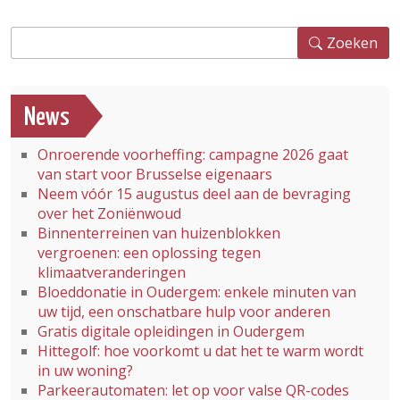
Zoeken
Zoeken
News
Onroerende voorheffing: campagne 2026 gaat
van start voor Brusselse eigenaars
Neem vóór 15 augustus deel aan de bevraging
over het Zoniënwoud
Binnenterreinen van huizenblokken
vergroenen: een oplossing tegen
klimaatveranderingen
Bloeddonatie in Oudergem: enkele minuten van
uw tijd, een onschatbare hulp voor anderen
Gratis digitale opleidingen in Oudergem
Hittegolf: hoe voorkomt u dat het te warm wordt
in uw woning?
Parkeerautomaten: let op voor valse QR-codes