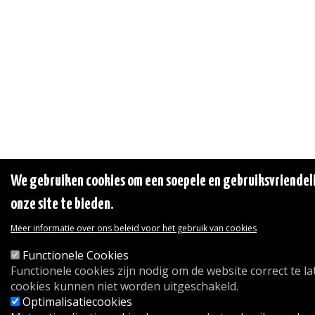
We gebruiken cookies om een soepele en gebruiksvriendeli
onze site te bieden.
Meer informatie over ons beleid voor het gebruik van cookies
Functionele Cookies
Functionele cookies zijn nodig om de website correct te l
cookies kunnen niet worden uitgeschakeld.
Optimalisatiecookies