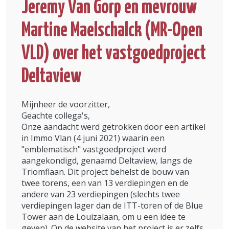
Jeremy Van Gorp en mevrouw
Martine Maelschalck (MR-Open
VLD) over het vastgoedproject
Deltaview
Mijnheer de voorzitter,
Geachte collega's,
Onze aandacht werd getrokken door een artikel
in Immo Vlan (4 juni 2021) waarin een
"emblematisch" vastgoedproject werd
aangekondigd, genaamd Deltaview, langs de
Triomflaan. Dit project behelst de bouw van
twee torens, een van 13 verdiepingen en de
andere van 23 verdiepingen (slechts twee
verdiepingen lager dan de ITT-toren of de Blue
Tower aan de Louizalaan, om u een idee te
geven). Op de website van het project is er zelfs