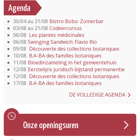
Agenda
30/04 au 31/08
Bistro Bobo: Zomerbar
03/08 au 21/08
Codeercursus
06/08
Les plantes médicinales
06/08
Swinging Sandwich: Flavio Rio
09/08
Découverte des collections botaniques
10/08
B.A-BA des familles botaniques
11/08
Bloedinzameling in het gemeentehuis
12/08
Eerstelijns juridisch bijstand permanentie
12/08
Découverte des collections botaniques
17/08
B.A-BA des familles botaniques
DE VOLLEDIGE AGENDA
Onze openingsuren