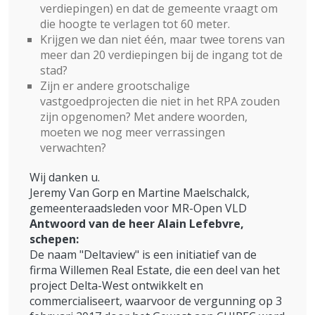
verdiepingen) en dat de gemeente vraagt om
die hoogte te verlagen tot 60 meter.
Krijgen we dan niet één, maar twee torens van
meer dan 20 verdiepingen bij de ingang tot de
stad?
Zijn er andere grootschalige
vastgoedprojecten die niet in het RPA zouden
zijn opgenomen? Met andere woorden,
moeten we nog meer verrassingen
verwachten?
Wij danken u.
Jeremy Van Gorp en Martine Maelschalck,
gemeenteraadsleden voor MR-Open VLD
Antwoord van de heer Alain Lefebvre,
schepen:
De naam "Deltaview" is een initiatief van de
firma Willemen Real Estate, die een deel van het
project Delta-West ontwikkelt en
commercialiseert, waarvoor de vergunning op 3