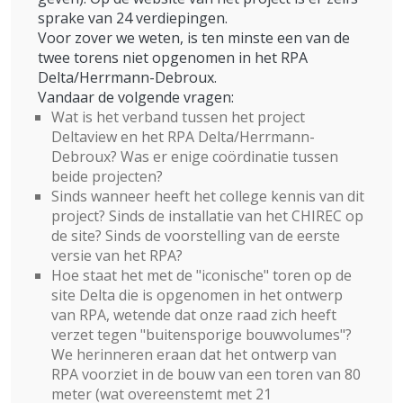
sprake van 24 verdiepingen.
Voor zover we weten, is ten minste een van de
twee torens niet opgenomen in het RPA
Delta/Herrmann-Debroux.
Vandaar de volgende vragen:
Wat is het verband tussen het project
Deltaview en het RPA Delta/Herrmann-
Debroux? Was er enige coördinatie tussen
beide projecten?
Sinds wanneer heeft het college kennis van dit
project? Sinds de installatie van het CHIREC op
de site? Sinds de voorstelling van de eerste
versie van het RPA?
Hoe staat het met de "iconische" toren op de
site Delta die is opgenomen in het ontwerp
van RPA, wetende dat onze raad zich heeft
verzet tegen "buitensporige bouwvolumes"?
We herinneren eraan dat het ontwerp van
RPA voorziet in de bouw van een toren van 80
meter (wat overeenstemt met 21