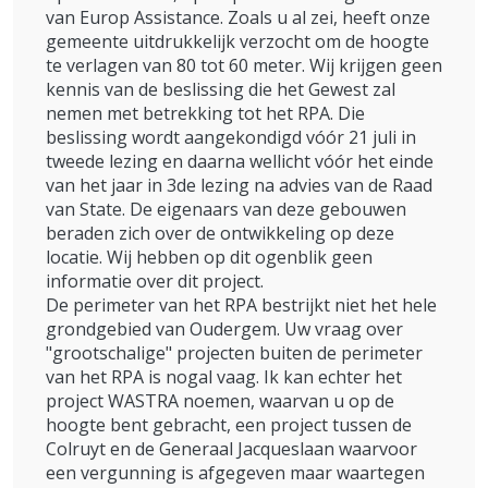
van Europ Assistance. Zoals u al zei, heeft onze
gemeente uitdrukkelijk verzocht om de hoogte
te verlagen van 80 tot 60 meter. Wij krijgen geen
kennis van de beslissing die het Gewest zal
nemen met betrekking tot het RPA. Die
beslissing wordt aangekondigd vóór 21 juli in
tweede lezing en daarna wellicht vóór het einde
van het jaar in 3de lezing na advies van de Raad
van State. De eigenaars van deze gebouwen
beraden zich over de ontwikkeling op deze
locatie. Wij hebben op dit ogenblik geen
informatie over dit project.
De perimeter van het RPA bestrijkt niet het hele
grondgebied van Oudergem. Uw vraag over
"grootschalige" projecten buiten de perimeter
van het RPA is nogal vaag. Ik kan echter het
project WASTRA noemen, waarvan u op de
hoogte bent gebracht, een project tussen de
Colruyt en de Generaal Jacqueslaan waarvoor
een vergunning is afgegeven maar waartegen