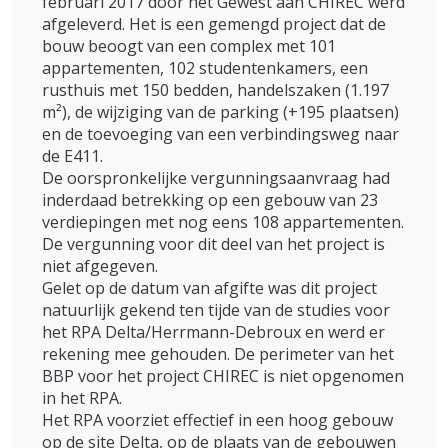
februari 2017 door het Gewest aan CHIREC werd
afgeleverd. Het is een gemengd project dat de
bouw beoogt van een complex met 101
appartementen, 102 studentenkamers, een
rusthuis met 150 bedden, handelszaken (1.197
m²), de wijziging van de parking (+195 plaatsen)
en de toevoeging van een verbindingsweg naar
de E411.
De oorspronkelijke vergunningsaanvraag had
inderdaad betrekking op een gebouw van 23
verdiepingen met nog eens 108 appartementen.
De vergunning voor dit deel van het project is
niet afgegeven.
Gelet op de datum van afgifte was dit project
natuurlijk gekend ten tijde van de studies voor
het RPA Delta/Herrmann-Debroux en werd er
rekening mee gehouden. De perimeter van het
BBP voor het project CHIREC is niet opgenomen
in het RPA.
Het RPA voorziet effectief in een hoog gebouw
op de site Delta, op de plaats van de gebouwen