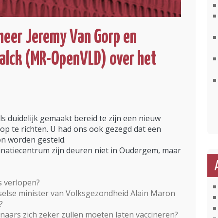
heer Jeremy Van Gorp en
alck (MR-OpenVLD) over het
duidelijk gemaakt bereid te zijn een nieuw
op te richten. U had ons ook gezegd dat een
kon worden gesteld.
ccinatiecentrum zijn deuren niet in Oudergem, maar
s verlopen?
else minister van Volksgezondheid Alain Maron
?
ars zich zeker zullen moeten laten vaccineren?