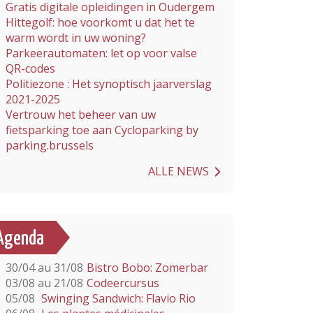
Gratis digitale opleidingen in Oudergem
Hittegolf: hoe voorkomt u dat het te
warm wordt in uw woning?
Parkeerautomaten: let op voor valse
QR-codes
Politiezone : Het synoptisch jaarverslag
2021-2025
Vertrouw het beheer van uw
fietsparking toe aan Cycloparking by
parking.brussels
ALLE NEWS
Agenda
30/04 au 31/08
Bistro Bobo: Zomerbar
03/08 au 21/08
Codeercursus
05/08
Swinging Sandwich: Flavio Rio