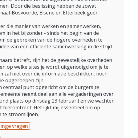
men. Door die beslissing hebben de zowat
aal-Bosvoorde, Elsene en Etterbeek geen
ver die manier van werken en samenwerken,
 in het bijzonder - sinds het begin van de
n om de gebreken van de hogere overheden te
dee van een efficiënte samenwerking in de strijd
aars betreft, zijn het de gewestelijke overheden
en op welke sites je wordt uitgenodigd om je te
zal niet over die informatie beschikken, noch
e opgeroepen zijn.
n centraal punt opgericht om de burgers te
 gemeente neemt deel aan alle vergaderingen over
ond plaats op dinsdag 23 februari) en we wachten
hieromtrent. Het lijkt mij essentieel om op
 te stroomlijnen.
inge vragen