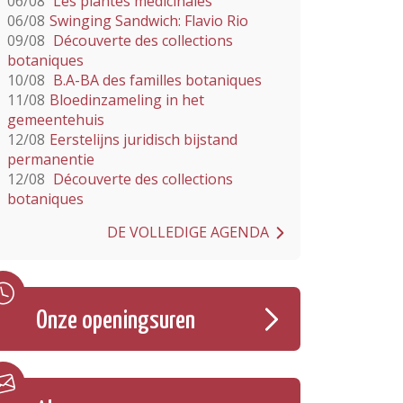
06/08
Les plantes médicinales
06/08
Swinging Sandwich: Flavio Rio
09/08
Découverte des collections
botaniques
10/08
B.A-BA des familles botaniques
11/08
Bloedinzameling in het
gemeentehuis
12/08
Eerstelijns juridisch bijstand
permanentie
12/08
Découverte des collections
botaniques
DE VOLLEDIGE AGENDA
Onze openingsuren