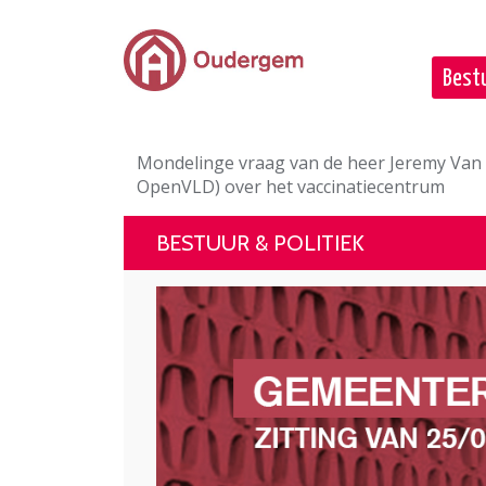
Ga naar de hoofdinhoud
Bestu
Mondelinge vraag van de heer Jeremy Van
OpenVLD) over het vaccinatiecentrum
BESTUUR & POLITIEK