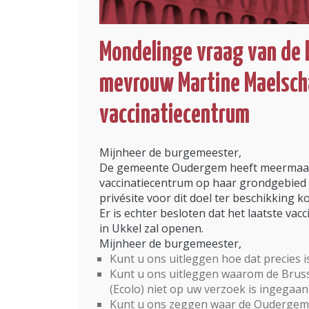
Mondelinge vraag van de 
mevrouw Martine Maelsch
vaccinatiecentrum
Mijnheer de burgemeester,
De gemeente Oudergem heeft meermaals 
vaccinatiecentrum op haar grondgebied 
privésite voor dit doel ter beschikking 
Er is echter besloten dat het laatste va
in Ukkel zal openen.
Mijnheer de burgemeester,
Kunt u ons uitleggen hoe dat precies i
Kunt u ons uitleggen waarom de Bruss
(Ecolo) niet op uw verzoek is ingegaan
Kunt u ons zeggen waar de Oudergemna