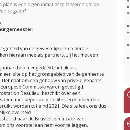
lan is een eigen initiatief te lanceren om de
en te gaan?
k
 burgemeester:
oegdheid van de gewestelijke en federale
ken hieraan mee als partners, zij het met een
 januari heb meegedeeld, heb ik als
m een site op het grondgebied van de gemeente
. Het gaat om een gebouw van privé-eigenaars,
e Europese Commissie waren gevestigd.
rostation Beaulieu, beschikt over een
sonen met beperkte mobiliteit en is meer dan
ruikt worden tot eind 2021. Die site leek ons dus
lijke overheid.
estuurd naar de Brusselse minister van
om ons voorstel aan hem voor te leggen,