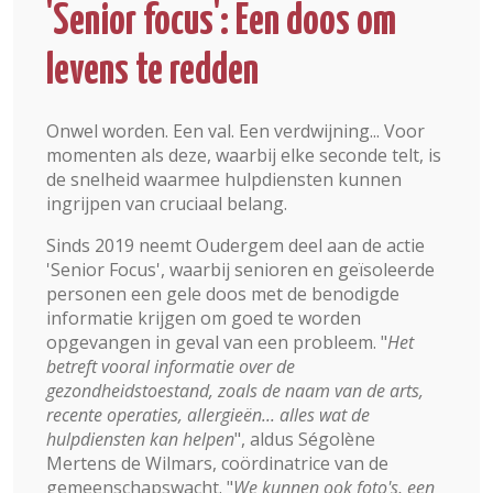
'Senior focus': Een doos om
levens te redden
Onwel worden. Een val. Een verdwijning... Voor
momenten als deze, waarbij elke seconde telt, is
de snelheid waarmee hulpdiensten kunnen
ingrijpen van cruciaal belang.
Sinds 2019 neemt Oudergem deel aan de actie
'Senior Focus', waarbij senioren en geïsoleerde
personen een gele doos met de benodigde
informatie krijgen om goed te worden
opgevangen in geval van een probleem. "
Het
betreft vooral informatie over de
gezondheidstoestand, zoals de naam van de arts,
recente operaties, allergieën... alles wat de
hulpdiensten kan helpen
", aldus Ségolène
Mertens de Wilmars, coördinatrice van de
gemeenschapswacht. "
We kunnen ook foto's, een