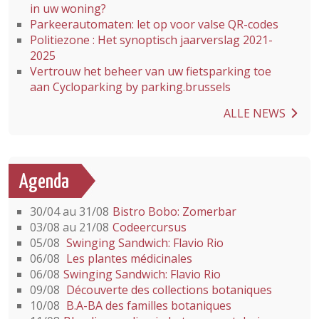
in uw woning?
Parkeerautomaten: let op voor valse QR-codes
Politiezone : Het synoptisch jaarverslag 2021-
2025
Vertrouw het beheer van uw fietsparking toe
aan Cycloparking by parking.brussels
ALLE NEWS
Agenda
30/04 au 31/08
Bistro Bobo: Zomerbar
03/08 au 21/08
Codeercursus
05/08
Swinging Sandwich: Flavio Rio
06/08
Les plantes médicinales
06/08
Swinging Sandwich: Flavio Rio
09/08
Découverte des collections botaniques
10/08
B.A-BA des familles botaniques