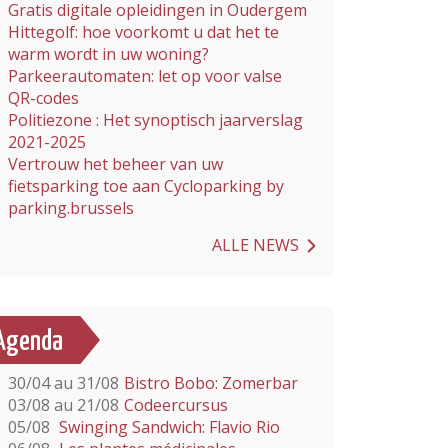
Gratis digitale opleidingen in Oudergem
Hittegolf: hoe voorkomt u dat het te
warm wordt in uw woning?
Parkeerautomaten: let op voor valse
QR-codes
Politiezone : Het synoptisch jaarverslag
2021-2025
Vertrouw het beheer van uw
fietsparking toe aan Cycloparking by
parking.brussels
ALLE NEWS
Agenda
30/04 au 31/08
Bistro Bobo: Zomerbar
03/08 au 21/08
Codeercursus
05/08
Swinging Sandwich: Flavio Rio