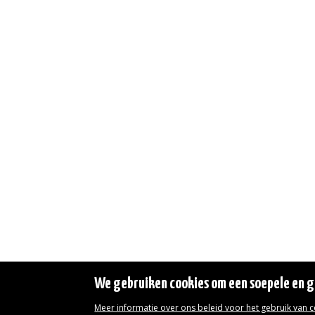
We gebruiken cookies om een soepele en ge
Meer informatie over ons beleid voor het gebruik van 
Wettelijke vermeldingen