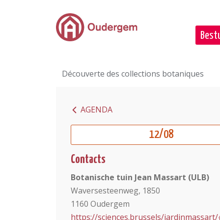
Ga naar de hoofdinhoud
Bestu
Découverte des collections botaniques
AGENDA
12/08
Contacts
Botanische tuin Jean Massart (ULB)
Waversesteenweg, 1850
1160 Oudergem
https://sciences.brussels/jardinmassar