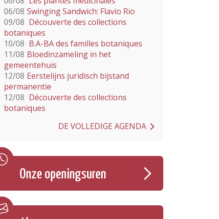
06/08
Les plantes médicinales
06/08
Swinging Sandwich: Flavio Rio
09/08
Découverte des collections
botaniques
10/08
B.A-BA des familles botaniques
11/08
Bloedinzameling in het
gemeentehuis
12/08
Eerstelijns juridisch bijstand
permanentie
12/08
Découverte des collections
botaniques
DE VOLLEDIGE AGENDA
Onze openingsuren