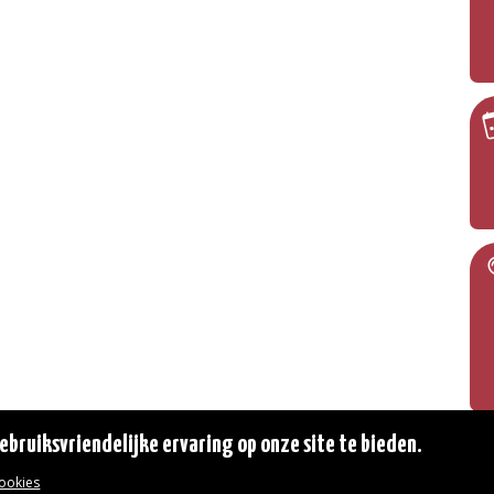
bruiksvriendelijke ervaring op onze site te bieden.
cookies
© 2026 Gemeente Oudergem