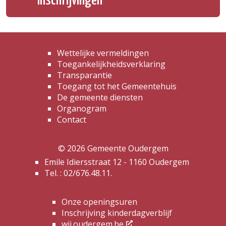
Inschrijvingen
Wettelijke vermeldingen
Toegankelijkheidsverklaring
Transparantie
Toegang tot het Gemeentehuis
De gemeente diensten
Organogram
Contact
© 2026 Gemeente Oudergem
Emile Idiersstraat 12 - 1160 Oudergem
Tel. :
02/676.48.11.
Onze openingsuren
Inschrijving kinderdagverblijf
wij.oudergem.be