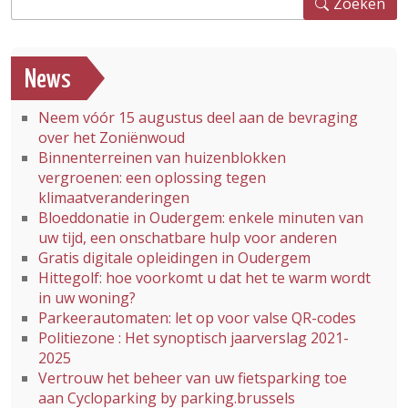
Zoeken
News
Neem vóór 15 augustus deel aan de bevraging
over het Zoniënwoud
Binnenterreinen van huizenblokken
vergroenen: een oplossing tegen
klimaatveranderingen
Bloeddonatie in Oudergem: enkele minuten van
uw tijd, een onschatbare hulp voor anderen
Gratis digitale opleidingen in Oudergem
Hittegolf: hoe voorkomt u dat het te warm wordt
in uw woning?
Parkeerautomaten: let op voor valse QR-codes
Politiezone : Het synoptisch jaarverslag 2021-
2025
Vertrouw het beheer van uw fietsparking toe
aan Cycloparking by parking.brussels