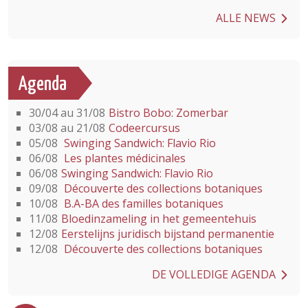
ALLE NEWS
Agenda
30/04 au 31/08
Bistro Bobo: Zomerbar
03/08 au 21/08
Codeercursus
05/08
Swinging Sandwich: Flavio Rio
06/08
Les plantes médicinales
06/08
Swinging Sandwich: Flavio Rio
09/08
Découverte des collections botaniques
10/08
B.A-BA des familles botaniques
11/08
Bloedinzameling in het gemeentehuis
12/08
Eerstelijns juridisch bijstand permanentie
12/08
Découverte des collections botaniques
DE VOLLEDIGE AGENDA