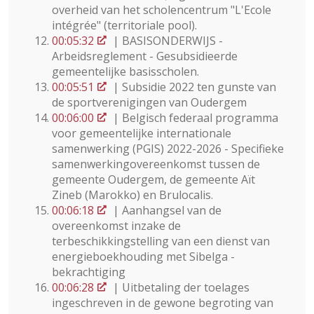
overheid van het scholencentrum "L'Ecole
intégrée" (territoriale pool).
00:05:32
| BASISONDERWIJS -
Arbeidsreglement - Gesubsidieerde
gemeentelijke basisscholen.
00:05:51
| Subsidie 2022 ten gunste van
de sportverenigingen van Oudergem
00:06:00
| Belgisch federaal programma
voor gemeentelijke internationale
samenwerking (PGIS) 2022-2026 - Specifieke
samenwerkingovereenkomst tussen de
gemeente Oudergem, de gemeente Aït
Zineb (Marokko) en Brulocalis.
00:06:18
| Aanhangsel van de
overeenkomst inzake de
terbeschikkingstelling van een dienst van
energieboekhouding met Sibelga -
bekrachtiging
00:06:28
| Uitbetaling der toelages
ingeschreven in de gewone begroting van