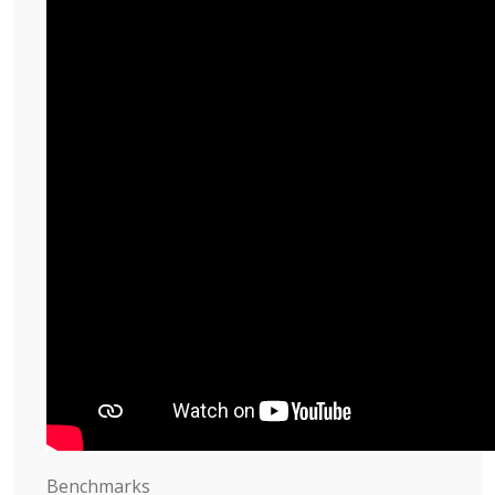
Benchmarks