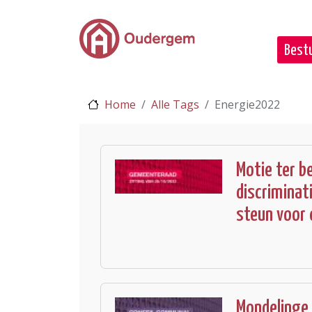
Ga naar de hoofdinhoud
Bestu
Home
Alle Tags
Energie2022
Motie ter b
discriminat
steun voor 
Mondelinge 