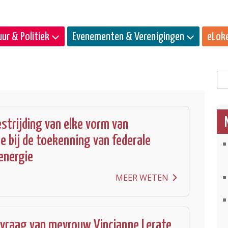
ur & Politiek
Evenementen & Verenigingen
eLok
Zo
estrijding van elke vorm van
ie bij de toekenning van federale
energie
MEER WETEN
vraag van mevrouw Vincianne Lerate