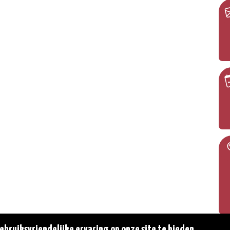
bruiksvriendelijke ervaring op onze site te bieden.