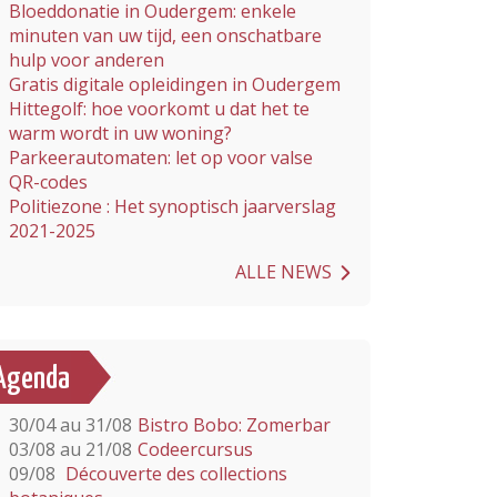
Bloeddonatie in Oudergem: enkele
minuten van uw tijd, een onschatbare
hulp voor anderen
Gratis digitale opleidingen in Oudergem
Hittegolf: hoe voorkomt u dat het te
warm wordt in uw woning?
Parkeerautomaten: let op voor valse
QR-codes
Politiezone : Het synoptisch jaarverslag
2021-2025
ALLE NEWS
Agenda
30/04 au 31/08
Bistro Bobo: Zomerbar
03/08 au 21/08
Codeercursus
09/08
Découverte des collections