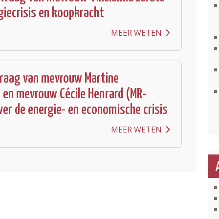
rgiecrisis en koopkracht
MEER WETEN
vraag van mevrouw Martine
 en mevrouw Cécile Henrard (MR-
er de energie- en economische crisis
MEER WETEN