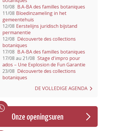
botaniques
10/08
B.A-BA des familles botaniques
11/08
Bloedinzameling in het
gemeentehuis
12/08
Eerstelijns juridisch bijstand
permanentie
12/08
Découverte des collections
botaniques
17/08
B.A-BA des familles botaniques
17/08 au 21/08
Stage d'impro pour
ados – Une Explosion de Fun Garantie
23/08
Découverte des collections
botaniques
DE VOLLEDIGE AGENDA
Onze openingsuren