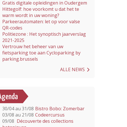
Gratis digitale opleidingen in Oudergem
Hittegolf: hoe voorkomt u dat het te
warm wordt in uw woning?
Parkeerautomaten: let op voor valse
QR-codes
Politiezone : Het synoptisch jaarverslag
2021-2025
Vertrouw het beheer van uw
fietsparking toe aan Cycloparking by
parking.brussels
ALLE NEWS
Agenda
30/04 au 31/08
Bistro Bobo: Zomerbar
03/08 au 21/08
Codeercursus
09/08
Découverte des collections