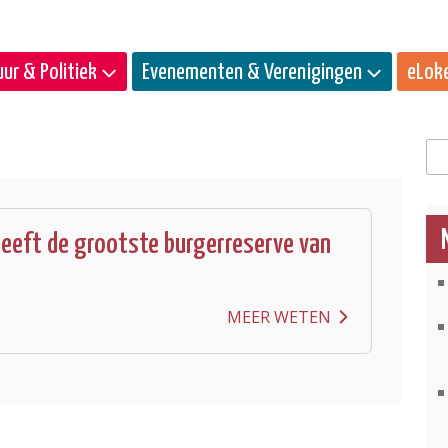
ur & Politiek
Evenementen & Verenigingen
eLok
Zo
eeft de grootste burgerreserve van
MEER WETEN