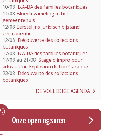
botaniques
10/08
B.A-BA des familles botaniques
11/08
Bloedinzameling in het
gemeentehuis
12/08
Eerstelijns juridisch bijstand
permanentie
12/08
Découverte des collections
botaniques
17/08
B.A-BA des familles botaniques
17/08 au 21/08
Stage d'impro pour
ados – Une Explosion de Fun Garantie
23/08
Découverte des collections
botaniques
DE VOLLEDIGE AGENDA
Onze openingsuren