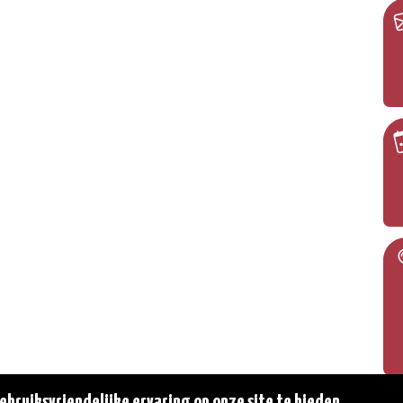
bruiksvriendelijke ervaring op onze site te bieden.