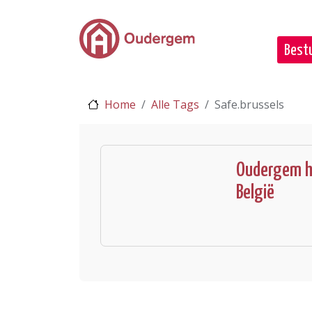
Ga naar de hoofdinhoud
Bestu
Home
Alle Tags
Safe.brussels
Oudergem h
België