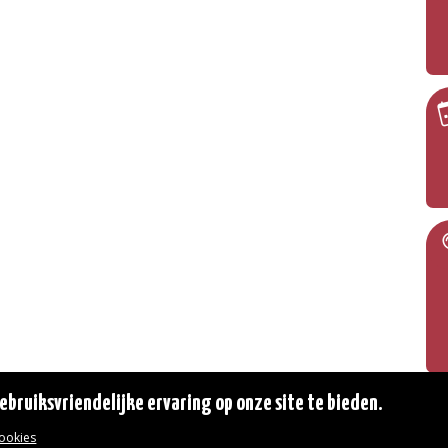
bruiksvriendelijke ervaring op onze site te bieden.
cookies
© 2026 Gemeente Oudergem