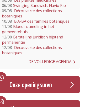
06/08
Les plantes médicinales
06/08
Swinging Sandwich: Flavio Rio
09/08
Découverte des collections
botaniques
10/08
B.A-BA des familles botaniques
11/08
Bloedinzameling in het
gemeentehuis
12/08
Eerstelijns juridisch bijstand
permanentie
12/08
Découverte des collections
botaniques
DE VOLLEDIGE AGENDA
Onze openingsuren