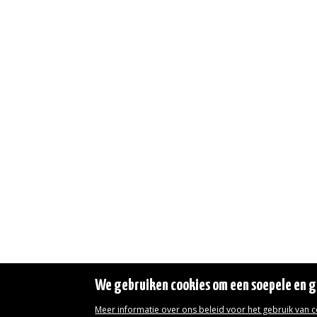
We gebruiken cookies om een soepele en ge
Meer informatie over ons beleid voor het gebruik van 
Wettelijke vermeldingen