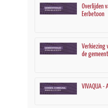
Overlijden 
Eerbetoon
Verkiezing 
de gemeent
VIVAQUA - A