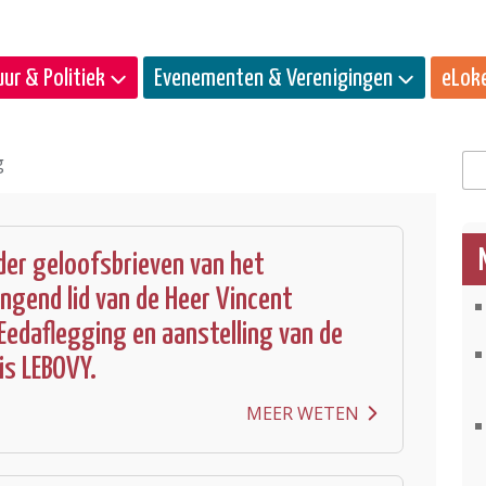
ur & Politiek
Evenementen & Verenigingen
eLok
g
Zo
er geloofsbrieven van het
ngend lid van de Heer Vincent
Eedaflegging en aanstelling van de
is LEBOVY.
MEER WETEN