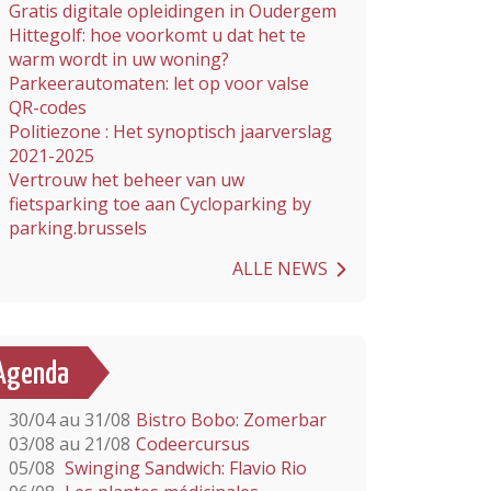
Gratis digitale opleidingen in Oudergem
Hittegolf: hoe voorkomt u dat het te
warm wordt in uw woning?
Parkeerautomaten: let op voor valse
QR-codes
Politiezone : Het synoptisch jaarverslag
2021-2025
Vertrouw het beheer van uw
fietsparking toe aan Cycloparking by
parking.brussels
ALLE NEWS
Agenda
30/04 au 31/08
Bistro Bobo: Zomerbar
03/08 au 21/08
Codeercursus
05/08
Swinging Sandwich: Flavio Rio