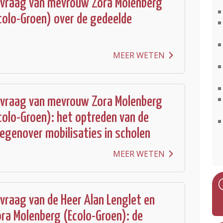
 vraag van mevrouw Zora Molenberg
colo-Groen) over de gedeelde
MEER WETEN
 vraag van mevrouw Zora Molenberg
colo-Groen): het optreden van de
genover mobilisaties in scholen
MEER WETEN
vraag van de Heer Alan Lenglet en
a Molenberg (Ecolo-Groen): de