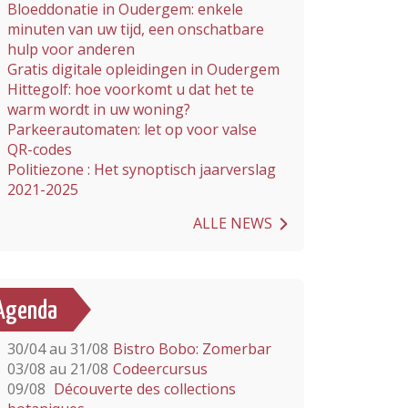
Bloeddonatie in Oudergem: enkele
minuten van uw tijd, een onschatbare
hulp voor anderen
Gratis digitale opleidingen in Oudergem
Hittegolf: hoe voorkomt u dat het te
warm wordt in uw woning?
Parkeerautomaten: let op voor valse
QR-codes
Politiezone : Het synoptisch jaarverslag
2021-2025
ALLE NEWS
Agenda
30/04 au 31/08
Bistro Bobo: Zomerbar
03/08 au 21/08
Codeercursus
09/08
Découverte des collections