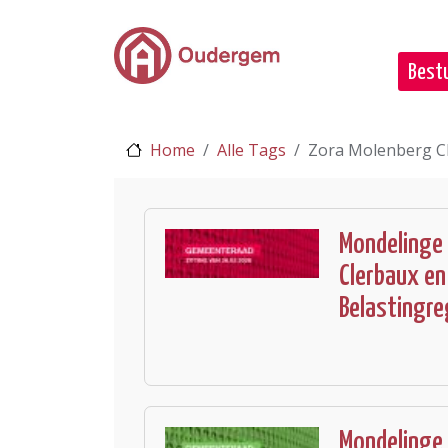
Ga naar de hoofdinhoud
Bestu
Home
Alle Tags
Zora Molenberg C
Mondelinge
Clerbaux en
Belastingr
Mondelinge