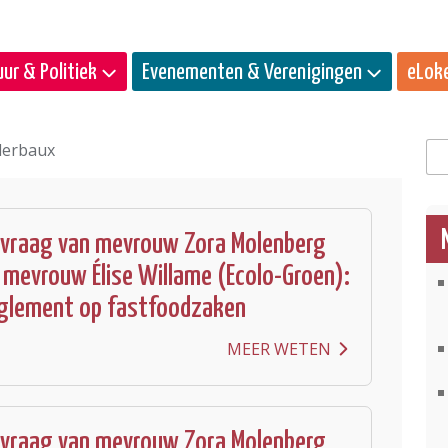
ur & Politiek
Evenementen & Verenigingen
eLok
lerbaux
Zo
 vraag van mevrouw Zora Molenberg
 mevrouw Élise Willame (Ecolo-Groen):
eglement op fastfoodzaken
MEER WETEN
 vraag van mevrouw Zora Molenberg