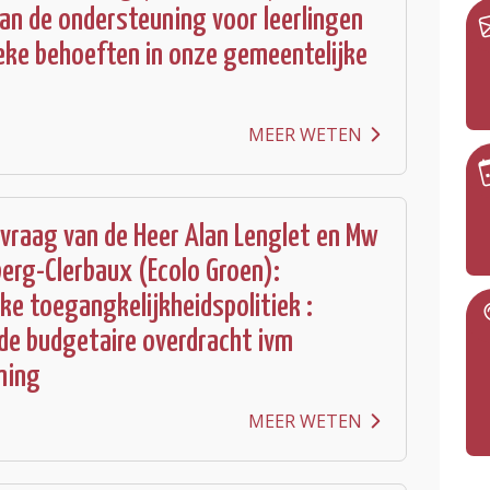
n de ondersteuning voor leerlingen
eke behoeften in onze gemeentelijke
MEER WETEN
vraag van de Heer Alan Lenglet en Mw
erg-Clerbaux (Ecolo Groen):
ke toegangkelijkheidspolitiek :
de budgetaire overdracht ivm
ming
MEER WETEN