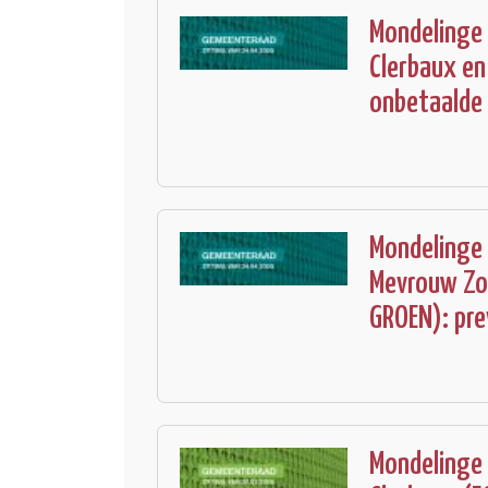
Mondelinge
Clerbaux e
onbetaalde
Mondelinge 
Mevrouw Zo
GROEN): pre
Mondelinge