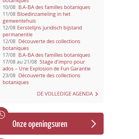
botaniques
10/08
B.A-BA des familles botaniques
11/08
Bloedinzameling in het
gemeentehuis
12/08
Eerstelijns juridisch bijstand
permanentie
12/08
Découverte des collections
botaniques
17/08
B.A-BA des familles botaniques
17/08 au 21/08
Stage d'impro pour
ados – Une Explosion de Fun Garantie
23/08
Découverte des collections
botaniques
DE VOLLEDIGE AGENDA
Onze openingsuren