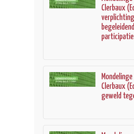
Clerbaux (E
verplichtin
begeleiden
participati
Mondelinge
Clerbaux (E
geweld teg