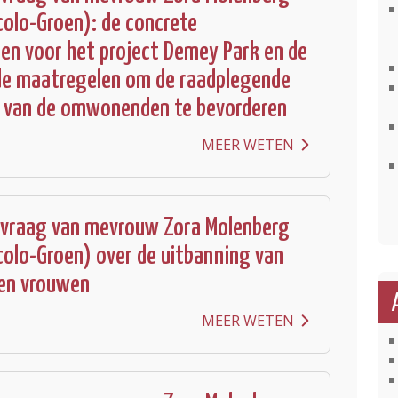
colo-Groen): de concrete
gen voor het project Demey Park en de
de maatregelen om de raadplegende
e van de omwonenden te bevorderen
MEER WETEN
 vraag van mevrouw Zora Molenberg
colo-Groen) over de uitbanning van
en vrouwen
MEER WETEN