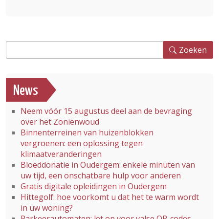
Zoeken
Zoeken
News
Neem vóór 15 augustus deel aan de bevraging
over het Zoniënwoud
Binnenterreinen van huizenblokken
vergroenen: een oplossing tegen
klimaatveranderingen
Bloeddonatie in Oudergem: enkele minuten van
uw tijd, een onschatbare hulp voor anderen
Gratis digitale opleidingen in Oudergem
Hittegolf: hoe voorkomt u dat het te warm wordt
in uw woning?
Parkeerautomaten: let op voor valse QR-codes