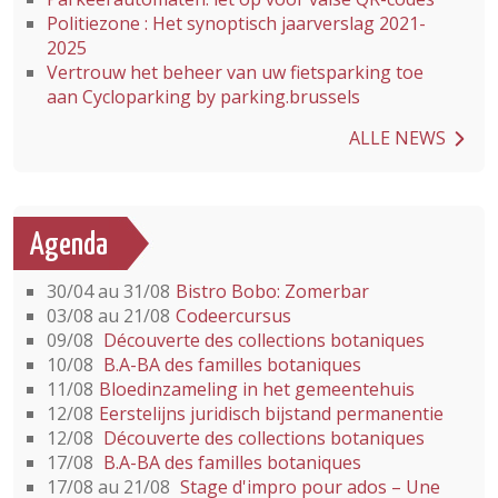
Politiezone : Het synoptisch jaarverslag 2021-
2025
Vertrouw het beheer van uw fietsparking toe
aan Cycloparking by parking.brussels
ALLE NEWS
Agenda
30/04 au 31/08
Bistro Bobo: Zomerbar
03/08 au 21/08
Codeercursus
09/08
Découverte des collections botaniques
10/08
B.A-BA des familles botaniques
11/08
Bloedinzameling in het gemeentehuis
12/08
Eerstelijns juridisch bijstand permanentie
12/08
Découverte des collections botaniques
17/08
B.A-BA des familles botaniques
17/08 au 21/08
Stage d'impro pour ados – Une