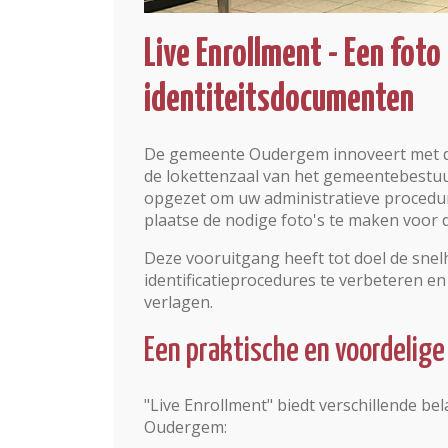
Live Enrollment - Een foto
identiteitsdocumenten
De gemeente Oudergem innoveert met de 
de lokettenzaal van het gemeentebestuu
opgezet om uw administratieve procedure
plaatse de nodige foto's te maken voor 
Deze vooruitgang heeft tot doel de sne
identificatieprocedures te verbeteren en 
verlagen.
Een praktische en voordelige
"Live Enrollment" biedt verschillende be
Oudergem: