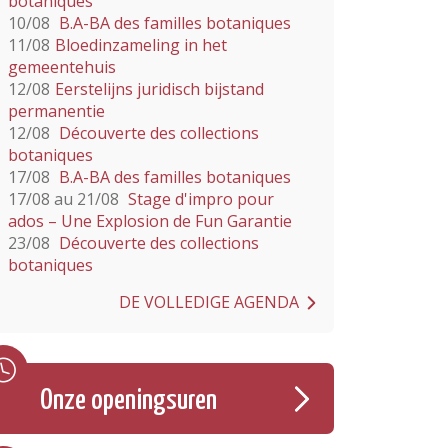
botaniques
10/08
B.A-BA des familles botaniques
11/08
Bloedinzameling in het
gemeentehuis
12/08
Eerstelijns juridisch bijstand
permanentie
12/08
Découverte des collections
botaniques
17/08
B.A-BA des familles botaniques
17/08 au 21/08
Stage d'impro pour
ados – Une Explosion de Fun Garantie
23/08
Découverte des collections
botaniques
DE VOLLEDIGE AGENDA
Onze openingsuren