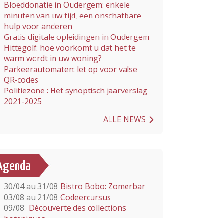
Bloeddonatie in Oudergem: enkele
minuten van uw tijd, een onschatbare
hulp voor anderen
Gratis digitale opleidingen in Oudergem
Hittegolf: hoe voorkomt u dat het te
warm wordt in uw woning?
Parkeerautomaten: let op voor valse
QR-codes
Politiezone : Het synoptisch jaarverslag
2021-2025
ALLE NEWS
Agenda
30/04 au 31/08
Bistro Bobo: Zomerbar
03/08 au 21/08
Codeercursus
09/08
Découverte des collections