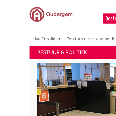
Ga naar de hoofdinhoud
Bestu
Live Enrollment - Een foto direct aan het 
BESTUUR & POLITIEK