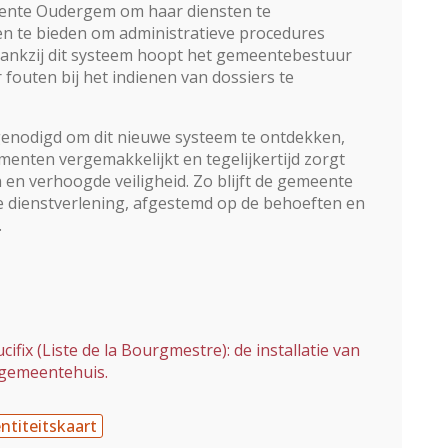
emeente Oudergem om haar diensten te
n te bieden om administratieve procedures
. Dankzij dit systeem hoopt het gemeentebestuur
fouten bij het indienen van dossiers te
nodigd om dit nieuwe systeem te ontdekken,
umenten vergemakkelijkt en tegelijkertijd zorgt
en verhoogde veiligheid. Zo blijft de gemeente
e dienstverlening, afgestemd op de behoeften en
.
ix (Liste de la Bourgmestre): de installatie van
t gemeentehuis.
ntiteitskaart