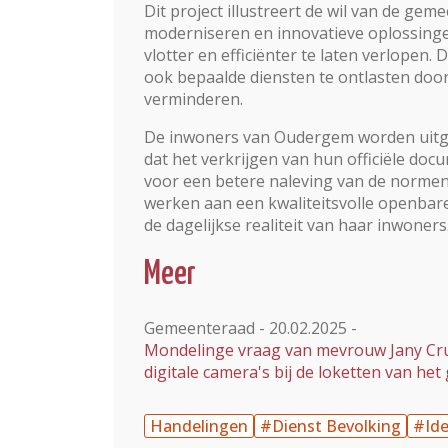
Dit project illustreert de wil van de g
moderniseren en innovatieve oplossinge
vlotter en efficiënter te laten verlopen
ook bepaalde diensten te ontlasten door 
verminderen.
De inwoners van Oudergem worden uitge
dat het verkrijgen van hun officiële doc
voor een betere naleving van de normen 
werken aan een kwaliteitsvolle openbar
de dagelijkse realiteit van haar inwoners
Meer
Gemeenteraad - 20.02.2025 -
Mondelinge vraag van mevrouw Jany Crucif
digitale camera's bij de loketten van he
Handelingen
#Dienst Bevolking
#Ide