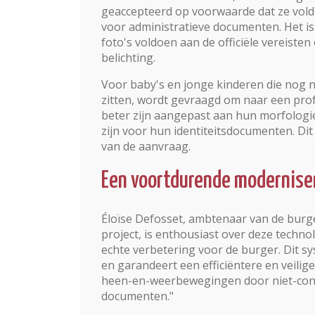
geaccepteerd op voorwaarde dat ze vold
voor administratieve documenten. Het is
foto's voldoen aan de officiële vereisten
belichting.
Voor baby's en jonge kinderen die nog n
zitten, wordt gevraagd om naar een prof
beter zijn aangepast aan hun morfologie 
zijn voor hun identiteitsdocumenten. Di
van de aanvraag.
Een voortdurende modernise
Éloïse Defosset, ambtenaar van de burge
project, is enthousiast over deze techno
echte verbetering voor de burger. Dit s
en garandeert een efficiëntere en veili
heen-en-weerbewegingen door niet-confo
documenten."