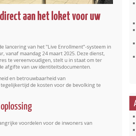
 direct aan het loket voor uw
lancering van het "Live Enrollment"-systeem in
r, vanaf maandag 24 maart 2025. Deze dienst,
s te vereenvoudigen, stelt u in staat om ter
de afgifte van uw identiteitsdocumenten.
lheid en betrouwbaarheid van
tegelijkertijd de kosten voor de bevolking te
 oplossing
langrijke voordelen voor de inwoners van