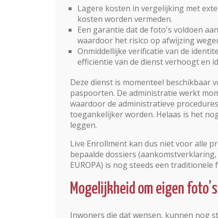
Lagere kosten in vergelijking met ext
kosten worden vermeden.
Een garantie dat de foto's voldoen aa
waardoor het risico op afwijzing wege
Onmiddellijke verificatie van de identit
efficiëntie van de dienst verhoogt en 
Deze dienst is momenteel beschikbaar vo
paspoorten. De administratie werkt mome
waardoor de administratieve procedure
toegankelijker worden. Helaas is het no
leggen.
Live Enrollment kan dus niet voor alle 
bepaalde dossiers (aankomstverklaring, bi
EUROPA) is nog steeds een traditionele f
Mogelijkheid om eigen foto’
Inwoners die dat wensen, kunnen nog s