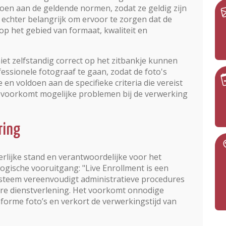
oen aan de geldende normen, zodat ze geldig zijn
 echter belangrijk om ervoor te zorgen dat de
 op het gebied van formaat, kwaliteit en
iet zelfstandig correct op het zitbankje kunnen
essionele fotograaf te gaan, zodat de foto's
en voldoen aan de specifieke criteria die vereist
t voorkomt mogelijke problemen bij de verwerking
ring
rlijke stand en verantwoordelijke voor het
logische vooruitgang: "Live Enrollment is een
ysteem vereenvoudigt administratieve procedures
gere dienstverlening. Het voorkomt onnodige
rme foto’s en verkort de verwerkingstijd van