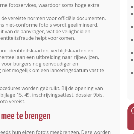
erne fotoservices, waardoor soms hoge extra
n de vereiste normen voor officiële documenten,
ns niet-conforme foto's wordt geëlimineerd.
eit van de aanvrager, wat de veiligheid en
identiteitsfraude helpt voorkomen.
or identiteitskaarten, verblijfskaarten en
nteel aan een uitbreiding naar rijbewijzen,
s voor burgers nog eenvoudiger en
g niet mogelijk om een lanceringsdatum vast te
procedures worden gebruikt. Bij de opening van
jlage 15, 49, inschrijvingsattest, dossier 9bis,
oto vereist.
s mee te brengen
teeds hun eigen foto’s meebrengen. Deze worden