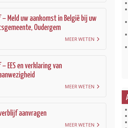
f – Meld uw aankomst in België bij uw
aatsgemeente, Oudergem
MEER WETEN
f – EES en verklaring van
aanwezigheid
MEER WETEN
erblijf aanvragen
MEER WETEN