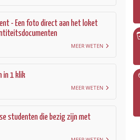
ent - Een foto direct aan het loket
entiteitsdocumenten
MEER WETEN
in 1 klik
MEER WETEN
se studenten die bezig zijn met
MEER WETEN