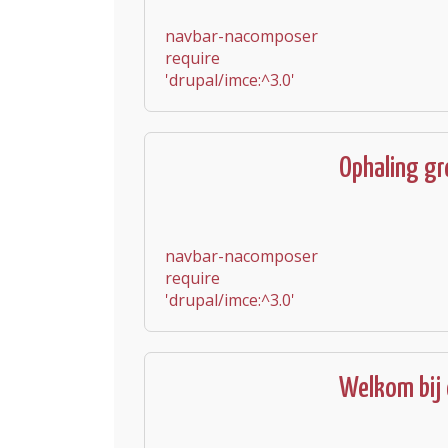
navbar-nacomposer
require
'drupal/imce:^3.0'
Ophaling gr
navbar-nacomposer
require
'drupal/imce:^3.0'
Welkom bij 