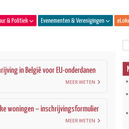
ur & Politiek
Evenementen & Verenigingen
eLok
Zo
hrijving in België voor EU-onderdanen
MEER WETEN
ke woningen – inschrijvingsformulier
MEER WETEN