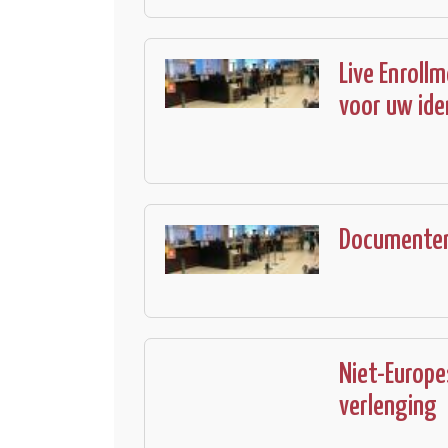
Live Enrollm
voor uw id
Documenten 
Niet-Europe
verlenging