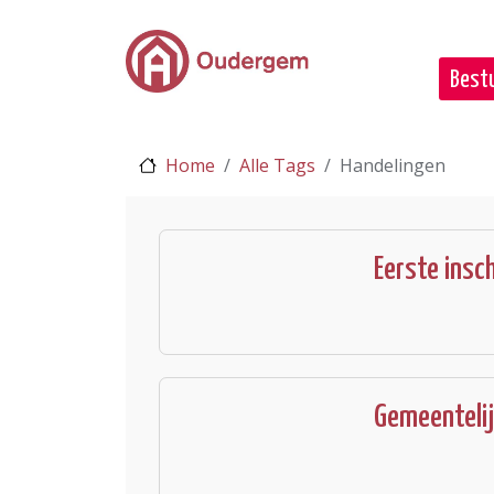
Ga naar de hoofdinhoud
Bestu
Home
Alle Tags
Handelingen
Eerste insc
Gemeentelij