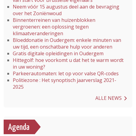
van start voor Brusselse eigenaars
Neem vóór 15 augustus deel aan de bevraging
over het Zoniënwoud
Binnenterreinen van huizenblokken
vergroenen: een oplossing tegen
klimaatveranderingen
Bloeddonatie in Oudergem: enkele minuten van
uw tijd, een onschatbare hulp voor anderen
Gratis digitale opleidingen in Oudergem
Hittegolf: hoe voorkomt u dat het te warm wordt
in uw woning?
Parkeerautomaten: let op voor valse QR-codes
Politiezone : Het synoptisch jaarverslag 2021-
2025
ALLE NEWS
Agenda