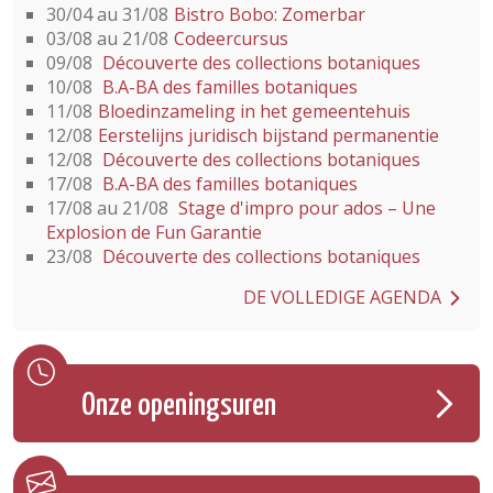
30/04 au 31/08
Bistro Bobo: Zomerbar
03/08 au 21/08
Codeercursus
09/08
Découverte des collections botaniques
10/08
B.A-BA des familles botaniques
11/08
Bloedinzameling in het gemeentehuis
12/08
Eerstelijns juridisch bijstand permanentie
12/08
Découverte des collections botaniques
17/08
B.A-BA des familles botaniques
17/08 au 21/08
Stage d'impro pour ados – Une
Explosion de Fun Garantie
23/08
Découverte des collections botaniques
DE VOLLEDIGE AGENDA
Onze openingsuren