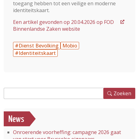
toegang hebben tot een veilige en moderne
identiteitskaart.
Een artikel gevonden op 20.04.2026 op FOD
Binnenlandse Zaken website
#Dienst Bevolking
Mobio
#Identiteitskaart
Zoeken
Zoeken
News
Onroerende voorheffing: campagne 2026 gaat