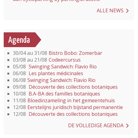
ALLE NEWS
Agenda
30/04 au 31/08
Bistro Bobo: Zomerbar
03/08 au 21/08
Codeercursus
05/08
Swinging Sandwich: Flavio Rio
06/08
Les plantes médicinales
06/08
Swinging Sandwich: Flavio Rio
09/08
Découverte des collections botaniques
10/08
B.A-BA des familles botaniques
11/08
Bloedinzameling in het gemeentehuis
12/08
Eerstelijns juridisch bijstand permanentie
12/08
Découverte des collections botaniques
DE VOLLEDIGE AGENDA