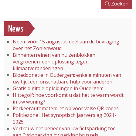
Zoeken
Zoeken
News
Neem vóór 15 augustus deel aan de bevraging
over het Zoniënwoud
Binnenterreinen van huizenblokken
vergroenen: een oplossing tegen
klimaatveranderingen
Bloeddonatie in Oudergem: enkele minuten van
uw tijd, een onschatbare hulp voor anderen
Gratis digitale opleidingen in Oudergem
Hittegolf: hoe voorkomt u dat het te warm wordt
in uw woning?
Parkeerautomaten: let op voor valse QR-codes
Politiezone : Het synoptisch jaarverslag 2021-
2025
Vertrouw het beheer van uw fietsparking toe
aan Cycloparking by parking.brussels