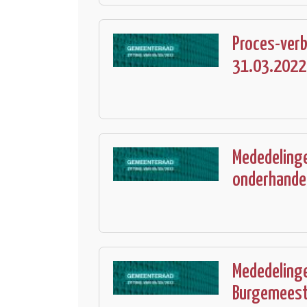
Proces-verb
31.03.2022
Mededelinge
onderhande
Mededelingen
Burgemeest