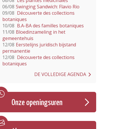
06/08
Les plantes médicinales
06/08
Swinging Sandwich: Flavio Rio
09/08
Découverte des collections
botaniques
10/08
B.A-BA des familles botaniques
11/08
Bloedinzameling in het
gemeentehuis
12/08
Eerstelijns juridisch bijstand
permanentie
12/08
Découverte des collections
botaniques
DE VOLLEDIGE AGENDA
Onze openingsuren