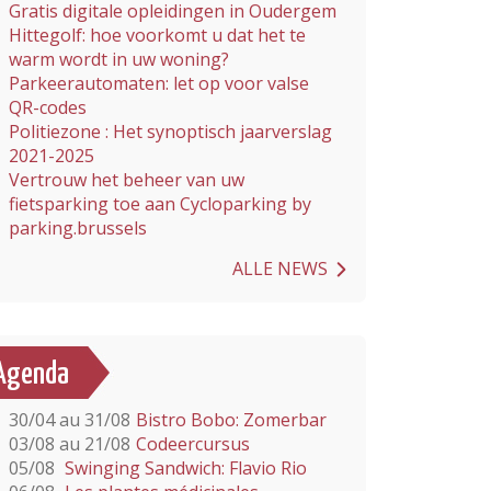
Gratis digitale opleidingen in Oudergem
Hittegolf: hoe voorkomt u dat het te
warm wordt in uw woning?
Parkeerautomaten: let op voor valse
QR-codes
Politiezone : Het synoptisch jaarverslag
2021-2025
Vertrouw het beheer van uw
fietsparking toe aan Cycloparking by
parking.brussels
ALLE NEWS
Agenda
30/04 au 31/08
Bistro Bobo: Zomerbar
03/08 au 21/08
Codeercursus
05/08
Swinging Sandwich: Flavio Rio