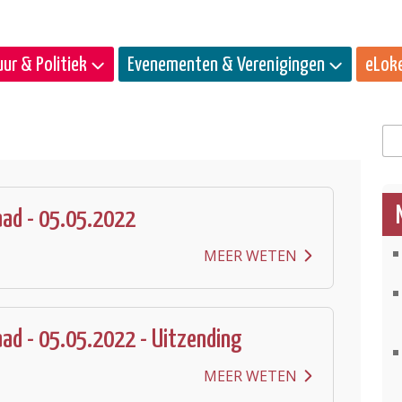
ur & Politiek
Evenementen & Verenigingen
eLok
Zo
ad - 05.05.2022
MEER WETEN
ad - 05.05.2022 - Uitzending
MEER WETEN