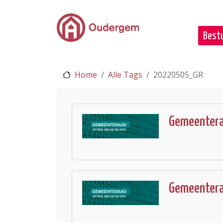
Ga naar de hoofdinhoud
Bestu
Home
Alle Tags
20220505_GR
Gemeentera
Gemeentera