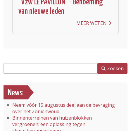
"Vzw LE PAVILLON" - Benoeming
van nieuwe leden
MEER WETEN
Zoeken
Zoeken
News
Neem vóór 15 augustus deel aan de bevraging
over het Zoniënwoud
Binnenterreinen van huizenblokken
vergroenen: een oplossing tegen
klimaatveranderingen