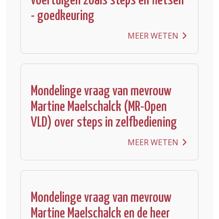
voertuigen zoals steps en fietsen
- goedkeuring
MEER WETEN
Mondelinge vraag van mevrouw
Martine Maelschalck (MR-Open
VLD) over steps in zelfbediening
MEER WETEN
Mondelinge vraag van mevrouw
Martine Maelschalck en de heer