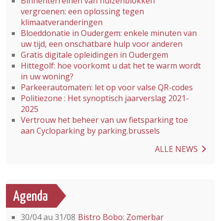
Binnenterreinen van huizenblokken
vergroenen: een oplossing tegen
klimaatveranderingen
Bloeddonatie in Oudergem: enkele minuten van
uw tijd, een onschatbare hulp voor anderen
Gratis digitale opleidingen in Oudergem
Hittegolf: hoe voorkomt u dat het te warm wordt
in uw woning?
Parkeerautomaten: let op voor valse QR-codes
Politiezone : Het synoptisch jaarverslag 2021-
2025
Vertrouw het beheer van uw fietsparking toe
aan Cycloparking by parking.brussels
ALLE NEWS
Agenda
30/04 au 31/08
Bistro Bobo: Zomerbar