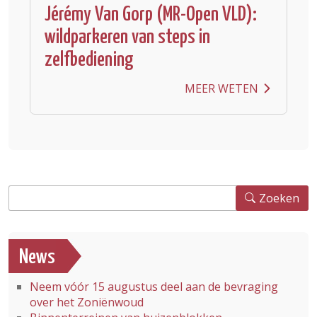
Jérémy Van Gorp (MR-Open VLD):
wildparkeren van steps in
zelfbediening
MEER WETEN
Zoeken
Zoeken
News
Neem vóór 15 augustus deel aan de bevraging
over het Zoniënwoud