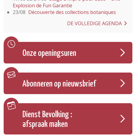
Explosion de Fun Garantie
23/08
Découverte des collections botaniques
DE VOLLEDIGE AGENDA
Onze openingsuren
Abonneren op nieuwsbrief
Dienst Bevolking :
afspraak maken