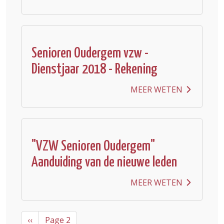
Senioren Oudergem vzw -
Dienstjaar 2018 - Rekening
MEER WETEN
"VZW Senioren Oudergem"
Aanduiding van de nieuwe leden
MEER WETEN
Pagination
Previous page
‹‹
Page 2