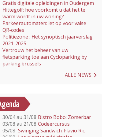
Gratis digitale opleidingen in Oudergem
Hittegolf: hoe voorkomt u dat het te
warm wordt in uw woning?
Parkeerautomaten: let op voor valse
QR-codes
Politiezone : Het synoptisch jaarverslag
2021-2025
Vertrouw het beheer van uw
fietsparking toe aan Cycloparking by
parking.brussels
ALLE NEWS
Agenda
30/04 au 31/08
Bistro Bobo: Zomerbar
03/08 au 21/08
Codeercursus
05/08
Swinging Sandwich: Flavio Rio