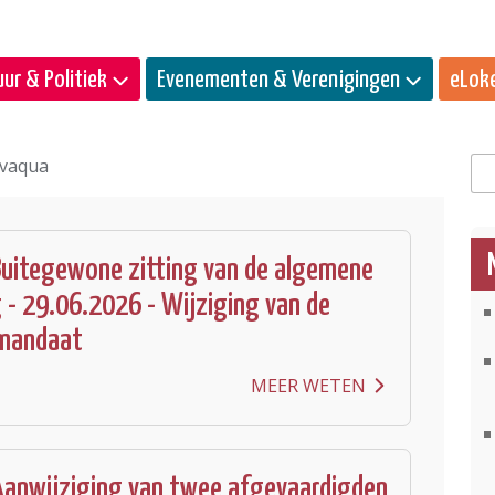
ur & Politiek
Evenementen & Verenigingen
eLok
ivaqua
Zo
uitegewone zitting van de algemene
 - 29.06.2026 - Wijziging van de
 mandaat
MEER WETEN
Aanwijziging van twee afgevaardigden