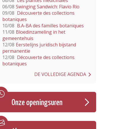
06/08
Les plantes médicinales
06/08
Swinging Sandwich: Flavio Rio
09/08
Découverte des collections
botaniques
10/08
B.A-BA des familles botaniques
11/08
Bloedinzameling in het
gemeentehuis
12/08
Eerstelijns juridisch bijstand
permanentie
12/08
Découverte des collections
botaniques
DE VOLLEDIGE AGENDA
Onze openingsuren