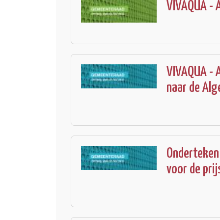
VIVAQUA - A
VIVAQUA - A
naar de Al
Onderteken
voor de pri