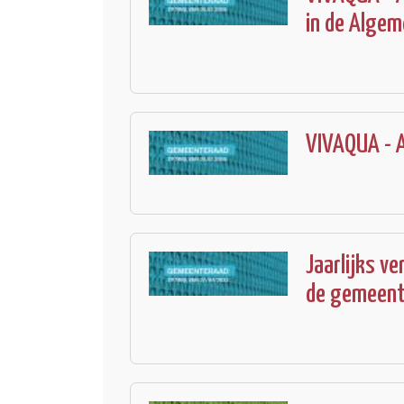
in de Algem
VIVAQUA - A
Jaarlijks v
de gemeente