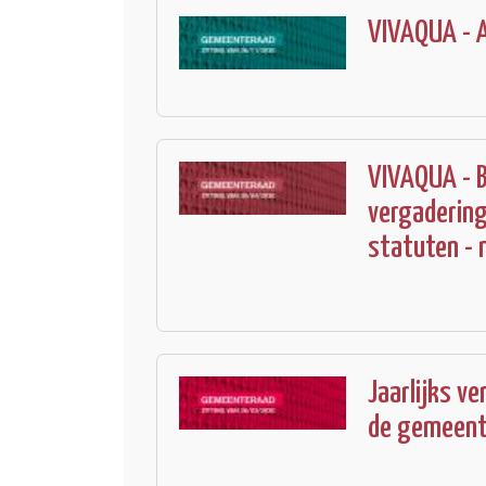
VIVAQUA - A
VIVAQUA - B
vergadering
statuten -
Jaarlijks v
de gemeente