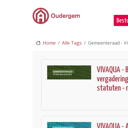
Ga naar de hoofdinhoud
Bestu
Home
Alle Tags
Gemeenteraad - V
VIVAQUA - B
vergadering
statuten -
VIVAQUA - 