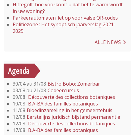
Hittegolf: hoe voorkomt u dat het te warm wordt
in uw woning?
Parkeerautomaten: let op voor valse QR-codes
Politiezone : Het synoptisch jaarverslag 2021-
2025
ALLE NEWS
Agenda
30/04 au 31/08
Bistro Bobo: Zomerbar
03/08 au 21/08
Codeercursus
09/08
Découverte des collections botaniques
10/08
B.A-BA des familles botaniques
11/08
Bloedinzameling in het gemeentehuis
12/08
Eerstelijns juridisch bijstand permanentie
12/08
Découverte des collections botaniques
17/08
B.A-BA des familles botaniques