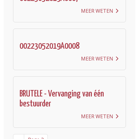
MEER WETEN
00223052019A0008
MEER WETEN
BRUTELE - Vervanging van één
bestuurder
MEER WETEN
Pagination